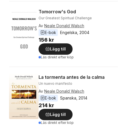
Tomorrow's God
Our Greatest Spiritual Challenge
Av
Neale Donald Walsch
E-bok
Engelska
, 
2004
156 kr
Lägg till
Läs direkt efter köp
La tormenta antes de la calma
Un nuevo manifesto
Av
Neale Donald Walsch
E-bok
Spanska
, 
2014
214 kr
Lägg till
Läs direkt efter köp