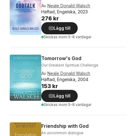
Av
Neale Donald Walsch
Häftad, Engelska, 2023
276 kr
Lägg till
Skickas
inom 5-8 vardagar
Tomorrow's God
Our Greatest Spiritual Challenge
Av
Neale Donald Walsch
Häftad, Engelska, 2004
153 kr
Lägg till
Skickas
inom 5-8 vardagar
Friendship with God
An uncommon dialogue