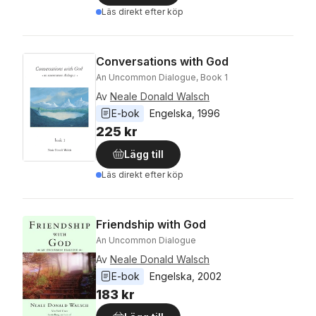
Läs direkt efter köp
Conversations with God
An Uncommon Dialogue, Book 1
Av
Neale Donald Walsch
E-bok
Engelska
, 
1996
225 kr
Lägg till
Läs direkt efter köp
Friendship with God
An Uncommon Dialogue
Av
Neale Donald Walsch
E-bok
Engelska
, 
2002
183 kr