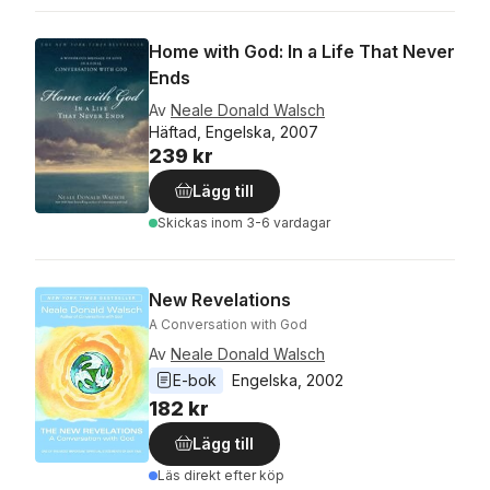
Home with God: In a Life That Never
Ends
Av
Neale Donald Walsch
Häftad, Engelska, 2007
239 kr
Lägg till
Skickas
inom 3-6 vardagar
New Revelations
A Conversation with God
Av
Neale Donald Walsch
E-bok
Engelska
, 
2002
182 kr
Lägg till
Läs direkt efter köp