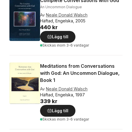
Complete Conversations with God
An Uncommon Dialogue
Av
Neale Donald Walsch
Häftad, Engelska, 2005
440 kr
Lägg till
Skickas
inom 3-6 vardagar
Meditations from Conversations
with God: An Uncommon Dialogue,
Book 1
Av
Neale Donald Walsch
Häftad, Engelska, 1997
339 kr
Lägg till
Skickas
inom 3-6 vardagar