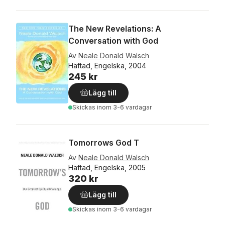
The New Revelations: A
Conversation with God
Av
Neale Donald Walsch
Häftad, Engelska, 2004
245 kr
Lägg till
Skickas
inom 3-6 vardagar
Tomorrows God T
Av
Neale Donald Walsch
Häftad, Engelska, 2005
320 kr
Lägg till
Skickas
inom 3-6 vardagar