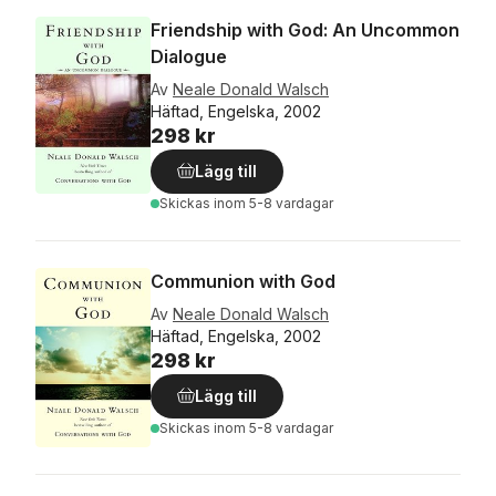
Friendship with God: An Uncommon
Dialogue
Av
Neale Donald Walsch
Häftad, Engelska, 2002
298 kr
Lägg till
Skickas
inom 5-8 vardagar
Communion with God
Av
Neale Donald Walsch
Häftad, Engelska, 2002
298 kr
Lägg till
Skickas
inom 5-8 vardagar