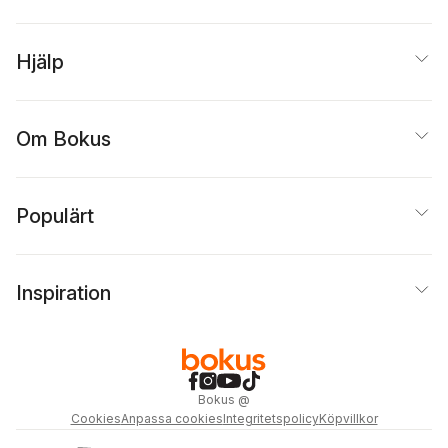
Hjälp
Om Bokus
Populärt
Inspiration
Bokus
@
Cookies
Anpassa cookies
Integritetspolicy
Köpvillkor