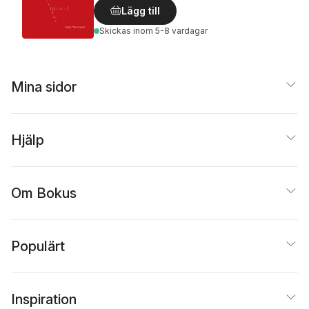
Lägg till
Skickas
inom 5-8 vardagar
Mina sidor
Hjälp
Om Bokus
Populärt
Inspiration