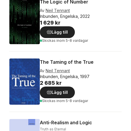
The Logic of Number
Av
Neil Tennant
Inbunden, Engelska, 2022
1 629 kr
Lägg till
Skickas
inom 5-8 vardagar
The Taming of the True
Av
Neil Tennant
Inbunden, Engelska, 1997
2 685 kr
Lägg till
Skickas
inom 5-8 vardagar
Anti-Realism and Logic
Truth as Eternal