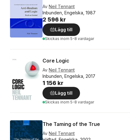
Av
Neil Tennant
Inbunden, Engelska, 1987
2 596 kr
Lägg till
Skickas
inom 5-8 vardagar
Core Logic
Av
Neil Tennant
Inbunden, Engelska, 2017
1 156 kr
Lägg till
Skickas
inom 5-8 vardagar
The Taming of the True
Av
Neil Tennant
Häftad, Engelska, 2002