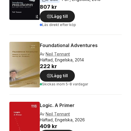
807 kr
Lägg till
Läs direkt efter köp
Foundational Adventures
Av
Neil Tennant
Häftad, Engelska, 2014
222 kr
Lägg till
Skickas
inom 5-8 vardagar
Logic. A Primer
Av
Neil Tennant
Häftad, Engelska, 2026
409 kr