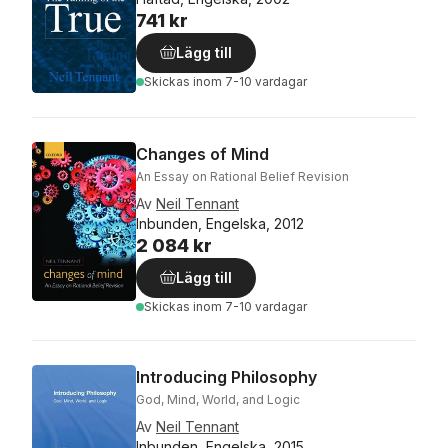
741 kr
Lägg till
Skickas
inom 7-10 vardagar
Changes of Mind
An Essay on Rational Belief Revision
Av
Neil Tennant
Inbunden, Engelska, 2012
2 084 kr
Lägg till
Skickas
inom 7-10 vardagar
Introducing Philosophy
God, Mind, World, and Logic
Av
Neil Tennant
Inbunden, Engelska, 2015