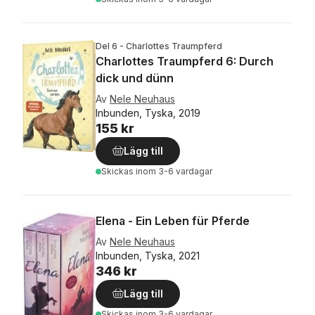
Del 6 - Charlottes Traumpferd
Charlottes Traumpferd 6: Durch
dick und dünn
Av
Nele Neuhaus
Inbunden, Tyska, 2019
155 kr
Lägg till
Skickas
inom 3-6 vardagar
Elena - Ein Leben für Pferde
Av
Nele Neuhaus
Inbunden, Tyska, 2021
346 kr
Lägg till
Skickas
inom 3-6 vardagar