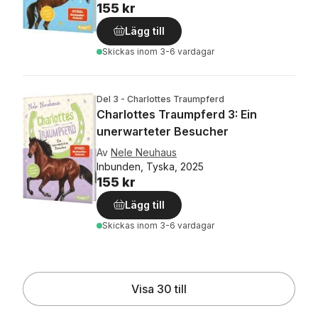
155 kr
Lägg till
Skickas
inom 3-6 vardagar
Del 3 - Charlottes Traumpferd
Charlottes Traumpferd 3: Ein
unerwarteter Besucher
Av
Nele Neuhaus
Inbunden, Tyska, 2025
155 kr
Lägg till
Skickas
inom 3-6 vardagar
Visa 30 till