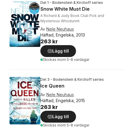
Del 1 - Bodenstein & Kirchoff series
Snow White Must Die
A Richard & Judy Book Club Pick and
Mysterious Whodunnit
Av
Nele Neuhaus
Häftad, Engelska, 2013
263 kr
Lägg till
Skickas
inom 5-8 vardagar
Del 3 - Bodenstein & Kirchoff series
Ice Queen
Av
Nele Neuhaus
Häftad, Engelska, 2015
263 kr
Lägg till
Skickas
inom 5-8 vardagar