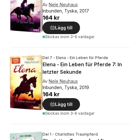
Av
Nele Neuhaus
Inbunden, Tyska, 2017
164 kr
Lägg till
Skickas
inom 3-6 vardagar
Del 7 - Elena - Ein Leben für Pferde
Elena - Ein Leben für Pferde 7: In
letzter Sekunde
Av
Nele Neuhaus
Inbunden, Tyska, 2019
164 kr
Lägg till
Skickas
inom 3-6 vardagar
Del 1 - Charlottes Traumpferd