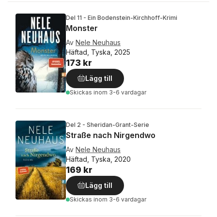
Del 11 - Ein Bodenstein-Kirchhoff-Krimi
Monster
Av
Nele Neuhaus
Häftad, Tyska, 2025
173 kr
Lägg till
Skickas
inom 3-6 vardagar
Del 2 - Sheridan-Grant-Serie
Straße nach Nirgendwo
Av
Nele Neuhaus
Häftad, Tyska, 2020
169 kr
Lägg till
Skickas
inom 3-6 vardagar