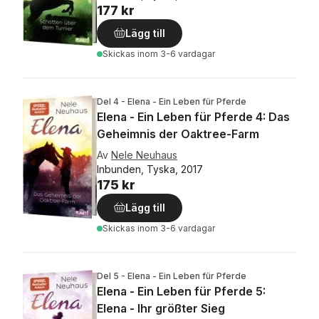
177 kr
Lägg till
Skickas
inom 3-6 vardagar
Del 4 - Elena - Ein Leben für Pferde
Elena - Ein Leben für Pferde 4: Das
Geheimnis der Oaktree-Farm
Av
Nele Neuhaus
Inbunden, Tyska, 2017
175 kr
Lägg till
Skickas
inom 3-6 vardagar
Del 5 - Elena - Ein Leben für Pferde
Elena - Ein Leben für Pferde 5:
Elena - Ihr größter Sieg