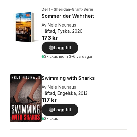
Del 1 - Sheridan-Grant-Serie
Sommer der Wahrheit
Av
Nele Neuhaus
Häftad, Tyska, 2020
173 kr
Lägg till
Skickas
inom 3-6 vardagar
Swimming with Sharks
Av
Nele Neuhaus
Häftad, Engelska, 2013
117 kr
Lägg till
Skickas