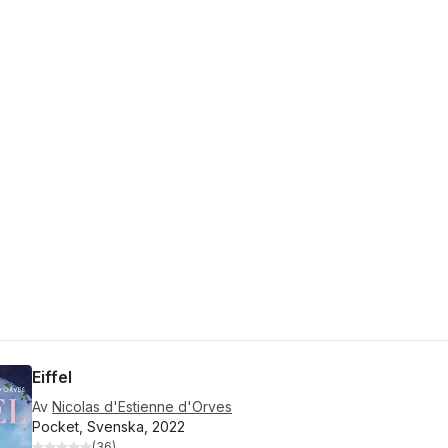
Eiffel
Av
Nicolas d'Estienne d'Orves
Pocket, Svenska, 2022
(
36
)