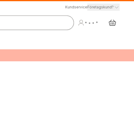
Kundservice
Företagskund?