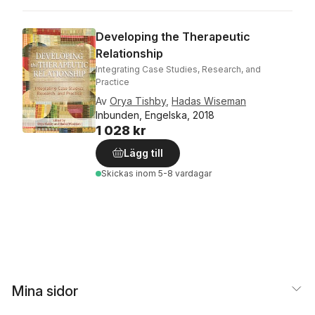
Developing the Therapeutic
Relationship
Integrating Case Studies, Research, and
Practice
Av
Orya Tishby
,
Hadas Wiseman
Inbunden, Engelska, 2018
1 028 kr
Lägg till
Skickas
inom 5-8 vardagar
Mina sidor