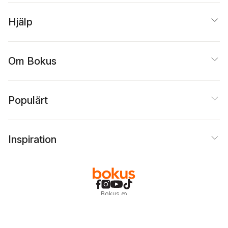
Hjälp
Om Bokus
Populärt
Inspiration
Bokus
@
Cookies
Anpassa cookies
Integritetspolicy
Köpvillkor