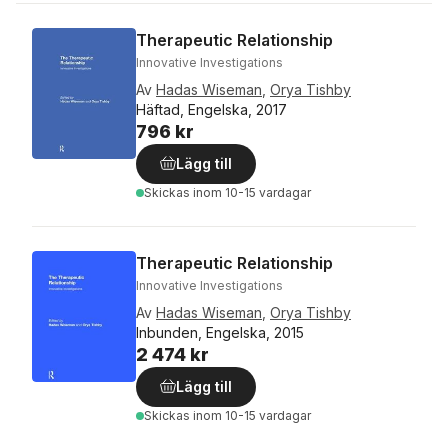
Therapeutic Relationship
Innovative Investigations
Av
Hadas Wiseman
,
Orya Tishby
Häftad, Engelska, 2017
796 kr
Lägg till
Skickas
inom 10-15 vardagar
Therapeutic Relationship
Innovative Investigations
Av
Hadas Wiseman
,
Orya Tishby
Inbunden, Engelska, 2015
2 474 kr
Lägg till
Skickas
inom 10-15 vardagar