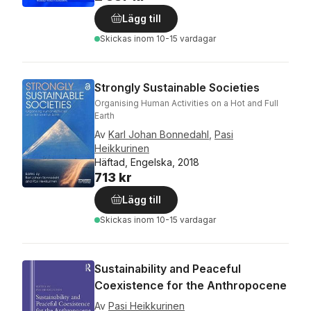
Lägg till
Skickas
inom 10-15 vardagar
Strongly Sustainable Societies
Organising Human Activities on a Hot and Full
Earth
Av
Karl Johan Bonnedahl
,
Pasi
Heikkurinen
Häftad, Engelska, 2018
713 kr
Lägg till
Skickas
inom 10-15 vardagar
Sustainability and Peaceful
Coexistence for the Anthropocene
Av
Pasi Heikkurinen