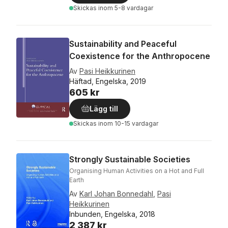
Skickas
inom 5-8 vardagar
Sustainability and Peaceful
Coexistence for the Anthropocene
Av
Pasi Heikkurinen
Häftad, Engelska, 2019
605 kr
Lägg till
Skickas
inom 10-15 vardagar
Strongly Sustainable Societies
Organising Human Activities on a Hot and Full
Earth
Av
Karl Johan Bonnedahl
,
Pasi
Heikkurinen
Inbunden, Engelska, 2018
2 387 kr