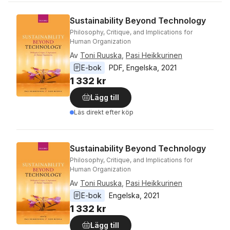
Sustainability Beyond Technology
Philosophy, Critique, and Implications for
Human Organization
Av
Toni Ruuska
,
Pasi Heikkurinen
E-bok
PDF
, 
Engelska
, 
2021
1 332 kr
Lägg till
Läs direkt efter köp
Sustainability Beyond Technology
Philosophy, Critique, and Implications for
Human Organization
Av
Toni Ruuska
,
Pasi Heikkurinen
E-bok
Engelska
, 
2021
1 332 kr
Lägg till