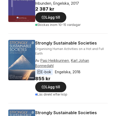
Inbunden, Engelska, 2017
2 387 kr
Lägg till
Skickas
inom 10-15 vardagar
Strongly Sustainable Societies
Organising Human Activities on a Hot and Full
Earth
Av
Pasi Heikkurinen
,
Karl Johan
Bonnedahl
E-bok
Engelska
, 
2018
855 kr
Lägg till
Läs direkt efter köp
Strongly Sustainable Societies