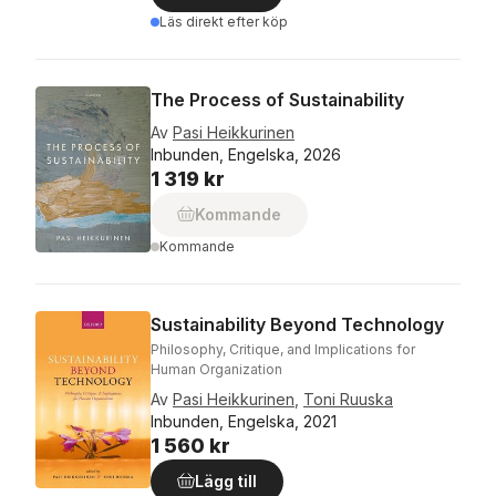
Läs direkt efter köp
The Process of Sustainability
Av
Pasi Heikkurinen
Inbunden, Engelska, 2026
1 319 kr
Kommande
Kommande
Sustainability Beyond Technology
Philosophy, Critique, and Implications for
Human Organization
Av
Pasi Heikkurinen
,
Toni Ruuska
Inbunden, Engelska, 2021
1 560 kr
Lägg till