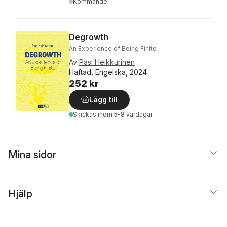
Kommande
Degrowth
An Experience of Being Finite
Av
Pasi Heikkurinen
Häftad, Engelska, 2024
252 kr
Lägg till
Skickas
inom 5-8 vardagar
Mina sidor
Hjälp