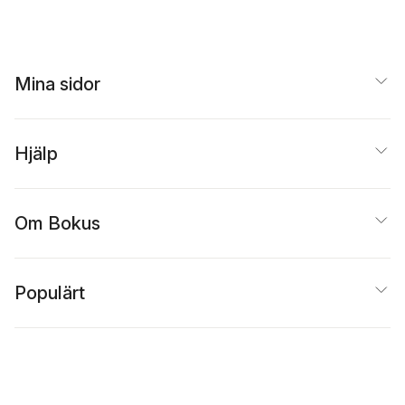
Mina sidor
Hjälp
Om Bokus
Populärt
Inspiration