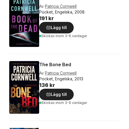
Av
Patricia Cornwell
Pocket, Engelska, 2008
191 kr
Lägg till
Skickas
inom 3-6 vardagar
The Bone Bed
Av
Patricia Cornwell
Pocket, Engelska, 2013
136 kr
Lägg till
Skickas
inom 3-6 vardagar