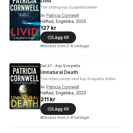
Livid
The chilling Kay Scarpetta thriller
Av
Patricia Cornwell
Häftad, Engelska, 2023
127 kr
Lägg till
Skickas
inom 5-8 vardagar
Del 27 - Kay Scarpetta
Unnatural Death
The rollercoaster new Kay Scarpetta thriller
Av
Patricia Cornwell
Häftad, Engelska, 2023
211 kr
Lägg till
Skickas
inom 5-8 vardagar