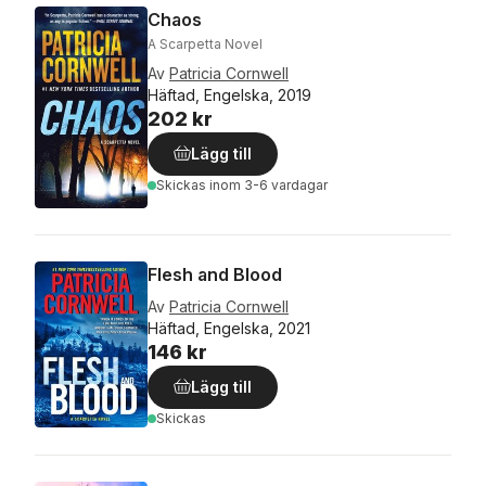
Chaos
A Scarpetta Novel
Av
Patricia Cornwell
Häftad, Engelska, 2019
202 kr
Lägg till
Skickas
inom 3-6 vardagar
Flesh and Blood
Av
Patricia Cornwell
Häftad, Engelska, 2021
146 kr
Lägg till
Skickas