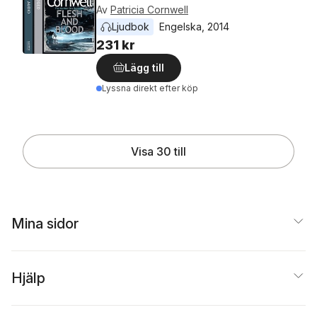
Av
Patricia Cornwell
Ljudbok
Engelska
, 
2014
231 kr
Lägg till
Lyssna direkt efter köp
Visa 30 till
Mina sidor
Hjälp