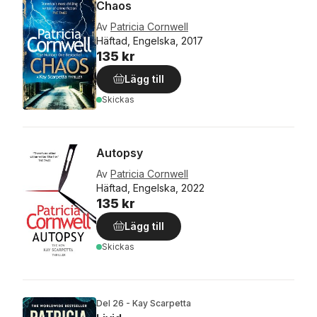
Chaos
Av
Patricia Cornwell
Häftad, Engelska, 2017
135 kr
Lägg till
Skickas
Autopsy
Av
Patricia Cornwell
Häftad, Engelska, 2022
135 kr
Lägg till
Skickas
Del 26 - Kay Scarpetta