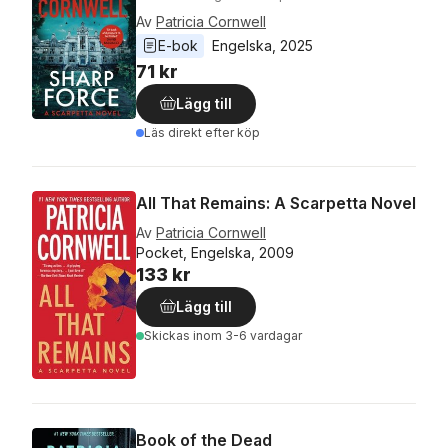
Av
Patricia Cornwell
E-bok
Engelska
, 
2025
71 kr
Lägg till
Läs direkt efter köp
All That Remains: A Scarpetta Novel
Av
Patricia Cornwell
Pocket, Engelska, 2009
133 kr
Lägg till
Skickas
inom 3-6 vardagar
Book of the Dead