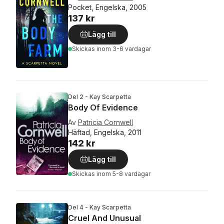
Pocket, Engelska, 2005
137 kr
Lägg till
Skickas
inom 3-6 vardagar
Del 2 - Kay Scarpetta
Body Of Evidence
Av
Patricia Cornwell
Häftad, Engelska, 2011
142 kr
Lägg till
Skickas
inom 5-8 vardagar
Del 4 - Kay Scarpetta
Cruel And Unusual