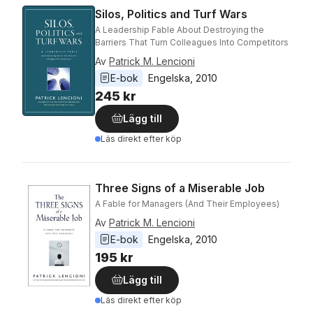
Silos, Politics and Turf Wars
A Leadership Fable About Destroying the
Barriers That Turn Colleagues Into Competitors
Av
Patrick M. Lencioni
E-bok
Engelska
, 
2010
245 kr
Lägg till
Läs direkt efter köp
Three Signs of a Miserable Job
A Fable for Managers (And Their Employees)
Av
Patrick M. Lencioni
E-bok
Engelska
, 
2010
195 kr
Lägg till
Läs direkt efter köp