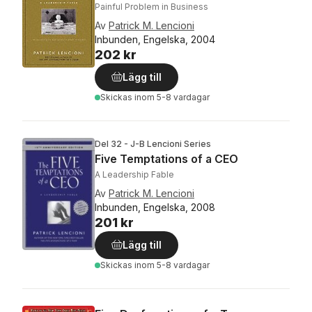
Painful Problem in Business
Av
Patrick M. Lencioni
Inbunden, Engelska, 2004
202 kr
Lägg till
Skickas
inom 5-8 vardagar
Del 32 - J-B Lencioni Series
Five Temptations of a CEO
A Leadership Fable
Av
Patrick M. Lencioni
Inbunden, Engelska, 2008
201 kr
Lägg till
Skickas
inom 5-8 vardagar