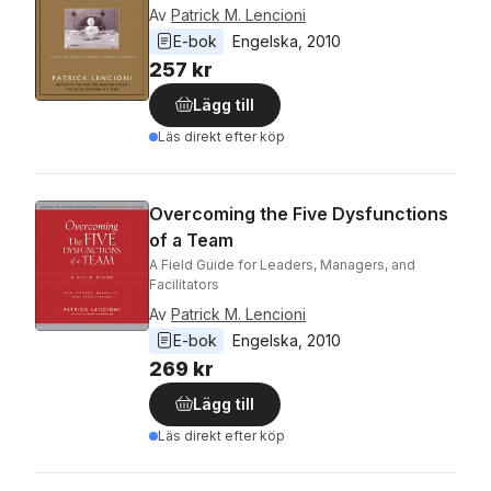
Av
Patrick M. Lencioni
E-bok
Engelska
, 
2010
257 kr
Lägg till
Läs direkt efter köp
Overcoming the Five Dysfunctions
of a Team
A Field Guide for Leaders, Managers, and
Facilitators
Av
Patrick M. Lencioni
E-bok
Engelska
, 
2010
269 kr
Lägg till
Läs direkt efter köp