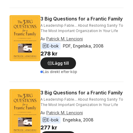
3 Big Questions for a Frantic Family
A Leadership Fable... About Restoring Sanity To
The Most Important Organization In Your Life
Av
Patrick M. Lencioni
E-bok
PDF
, 
Engelska
, 
2008
278 kr
Lägg till
Läs direkt efter köp
3 Big Questions for a Frantic Family
A Leadership Fable... About Restoring Sanity To
The Most Important Organization In Your Life
Av
Patrick M. Lencioni
E-bok
Engelska
, 
2008
277 kr