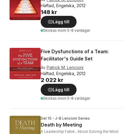
Häftad, Engelska, 2012
148 kr
Lägg till
Skickas
inom 5-8 vardagar
Five Dysfunctions of a Team:
Facilitator's Guide Set
Av
Patrick M. Lencioni
Häftad, Engelska, 2012
2 022 kr
Lägg till
Skickas
inom 5-8 vardagar
Del 15 - J-B Lencioni Series
Death by Meeting
A Leadership Fable...About Solving the Most