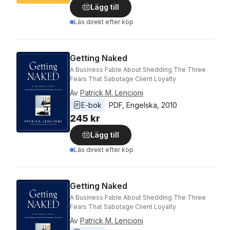
Lägg till
Läs direkt efter köp
Getting Naked
A Business Fable About Shedding The Three
Fears That Sabotage Client Loyalty
Av
Patrick M. Lencioni
E-bok
PDF
, 
Engelska
, 
2010
245 kr
Lägg till
Läs direkt efter köp
Getting Naked
A Business Fable About Shedding The Three
Fears That Sabotage Client Loyalty
Av
Patrick M. Lencioni