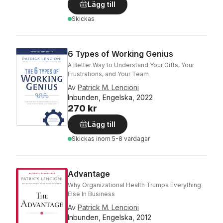
Lägg till
Skickas
6 Types of Working Genius
A Better Way to Understand Your Gifts, Your
Frustrations, and Your Team
Av
Patrick M. Lencioni
Inbunden, Engelska, 2022
270 kr
Lägg till
Skickas
inom 5-8 vardagar
Advantage
Why Organizational Health Trumps Everything
Else In Business
Av
Patrick M. Lencioni
Inbunden, Engelska, 2012