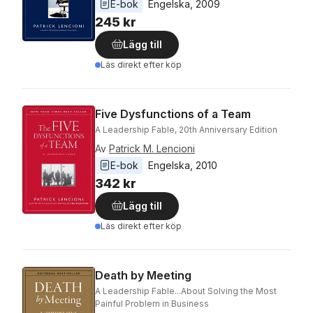
E-bok
Engelska
, 
2009
245 kr
Lägg till
Läs direkt efter köp
Five Dysfunctions of a Team
A Leadership Fable, 20th Anniversary Edition
Av
Patrick M. Lencioni
E-bok
Engelska
, 
2010
342 kr
Lägg till
Läs direkt efter köp
Death by Meeting
A Leadership Fable...About Solving the Most
Painful Problem in Business