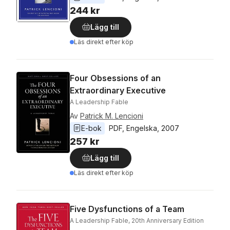
244 kr
Lägg till
Läs direkt efter köp
Four Obsessions of an
Extraordinary Executive
A Leadership Fable
Av
Patrick M. Lencioni
E-bok
PDF
, 
Engelska
, 
2007
257 kr
Lägg till
Läs direkt efter köp
Five Dysfunctions of a Team
A Leadership Fable, 20th Anniversary Edition