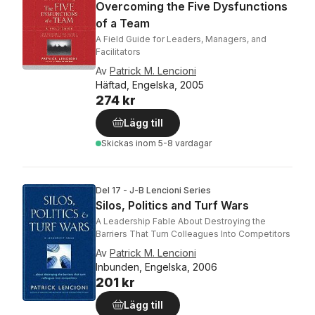
Overcoming the Five Dysfunctions
of a Team
A Field Guide for Leaders, Managers, and
Facilitators
Av
Patrick M. Lencioni
Häftad, Engelska, 2005
274 kr
Lägg till
Skickas
inom 5-8 vardagar
Del 17 - J-B Lencioni Series
Silos, Politics and Turf Wars
A Leadership Fable About Destroying the
Barriers That Turn Colleagues Into Competitors
Av
Patrick M. Lencioni
Inbunden, Engelska, 2006
201 kr
Lägg till