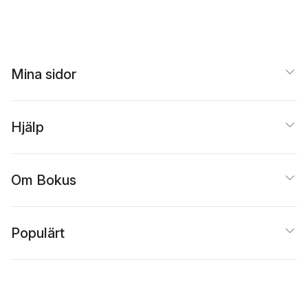
Mina sidor
Hjälp
Om Bokus
Populärt
Inspiration