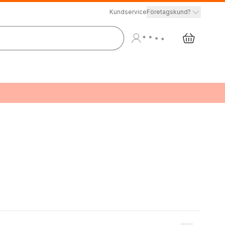
Kundservice
Företagskund?