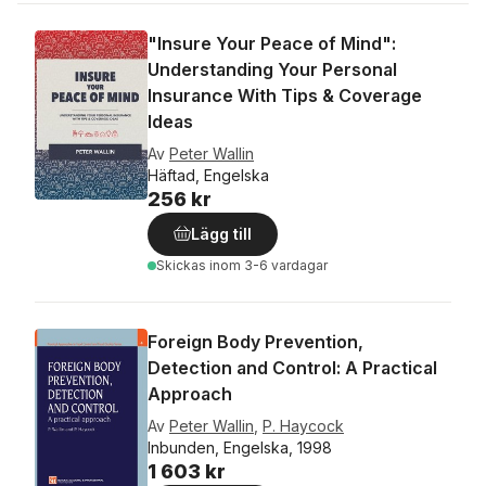
"Insure Your Peace of Mind":
Understanding Your Personal
Insurance With Tips & Coverage
Ideas
Av
Peter Wallin
Häftad, Engelska
256 kr
Lägg till
Skickas
inom 3-6 vardagar
Foreign Body Prevention,
Detection and Control: A Practical
Approach
Av
Peter Wallin
,
P. Haycock
Inbunden, Engelska, 1998
1 603 kr