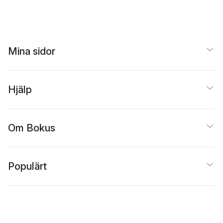
Mina sidor
Hjälp
Om Bokus
Populärt
Inspiration