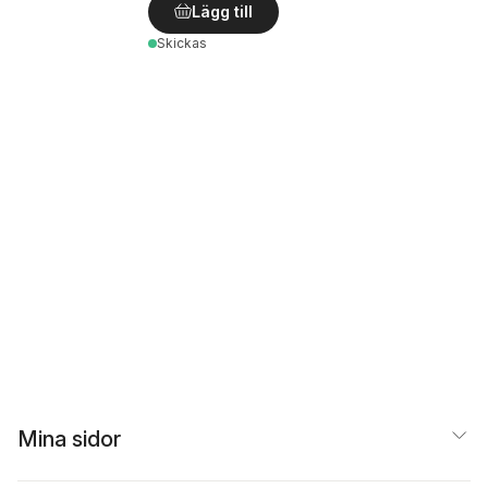
Lägg till
Skickas
Mina sidor