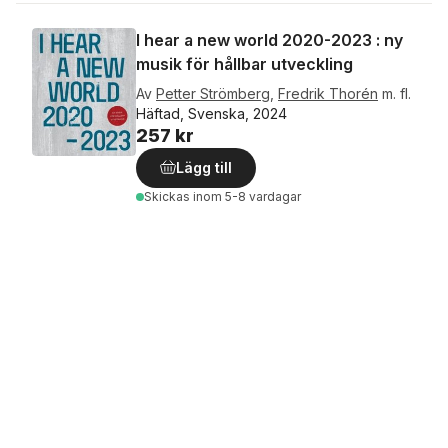
I hear a new world 2020-2023 : ny
musik för hållbar utveckling
Av
Petter Strömberg
,
Fredrik Thorén
m. fl.
Häftad, Svenska, 2024
257 kr
Lägg till
Skickas
inom 5-8 vardagar