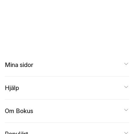
Mina sidor
Hjälp
Om Bokus
Populärt