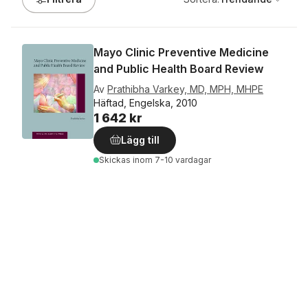
Mayo Clinic Preventive Medicine
and Public Health Board Review
Av
Prathibha Varkey, MD, MPH, MHPE
Häftad, Engelska, 2010
1 642 kr
Lägg till
Skickas
inom 7-10 vardagar