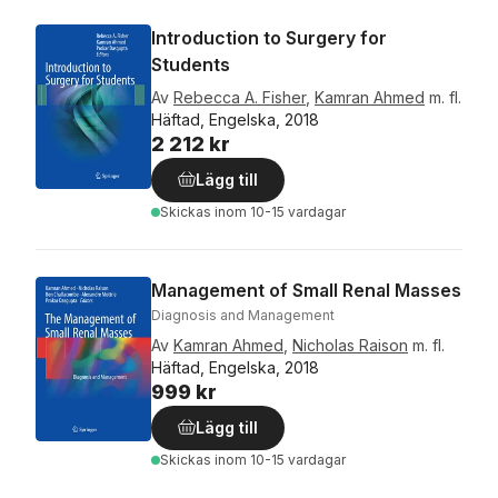
Introduction to Surgery for
Students
Av
Rebecca A. Fisher
,
Kamran Ahmed
m. fl.
Häftad, Engelska, 2018
2 212 kr
Lägg till
Skickas
inom 10-15 vardagar
Management of Small Renal Masses
Diagnosis and Management
Av
Kamran Ahmed
,
Nicholas Raison
m. fl.
Häftad, Engelska, 2018
999 kr
Lägg till
Skickas
inom 10-15 vardagar