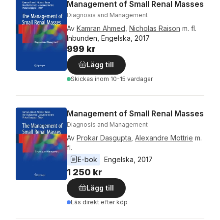
Management of Small Renal Masses
Diagnosis and Management
Av
Kamran Ahmed
,
Nicholas Raison
m. fl.
Inbunden, Engelska, 2017
999 kr
Lägg till
Skickas
inom 10-15 vardagar
Management of Small Renal Masses
Diagnosis and Management
Av
Prokar Dasgupta
,
Alexandre Mottrie
m.
fl.
E-bok
Engelska
, 
2017
1 250 kr
Lägg till
Läs direkt efter köp