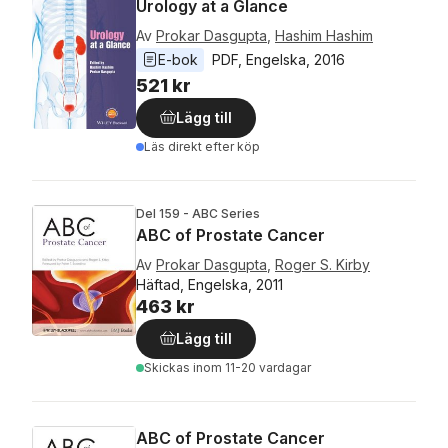
Urology at a Glance
Av
Prokar Dasgupta
,
Hashim Hashim
E-bok
PDF
, 
Engelska
, 
2016
521 kr
Lägg till
Läs direkt efter köp
Del 159 - ABC Series
ABC of Prostate Cancer
Av
Prokar Dasgupta
,
Roger S. Kirby
Häftad, Engelska, 2011
463 kr
Lägg till
Skickas
inom 11-20 vardagar
ABC of Prostate Cancer