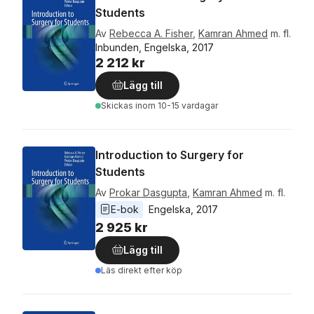
Students
Av
Rebecca A. Fisher
,
Kamran Ahmed
m. fl.
Inbunden, Engelska, 2017
2 212 kr
Lägg till
Skickas
inom 10-15 vardagar
Introduction to Surgery for
Students
Av
Prokar Dasgupta
,
Kamran Ahmed
m. fl.
E-bok
Engelska
, 
2017
2 925 kr
Lägg till
Läs direkt efter köp