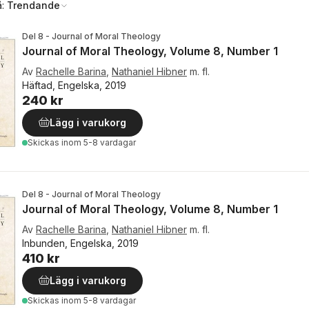
å:
Trendande
Del 8 - Journal of Moral Theology
Journal of Moral Theology, Volume 8, Number 1
Av
Rachelle Barina
,
Nathaniel Hibner
m. fl.
Häftad, Engelska, 2019
240 kr
Lägg i varukorg
Skickas
inom 5-8 vardagar
Del 8 - Journal of Moral Theology
Journal of Moral Theology, Volume 8, Number 1
Av
Rachelle Barina
,
Nathaniel Hibner
m. fl.
Inbunden, Engelska, 2019
410 kr
Lägg i varukorg
Skickas
inom 5-8 vardagar