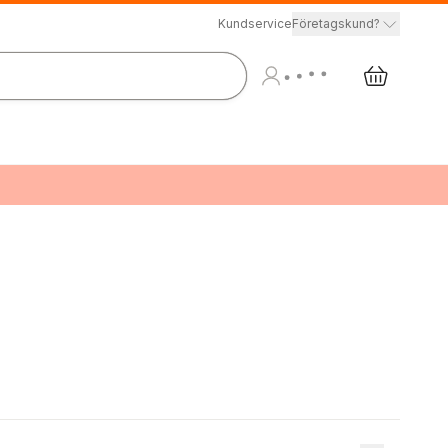
Kundservice
Företagskund?