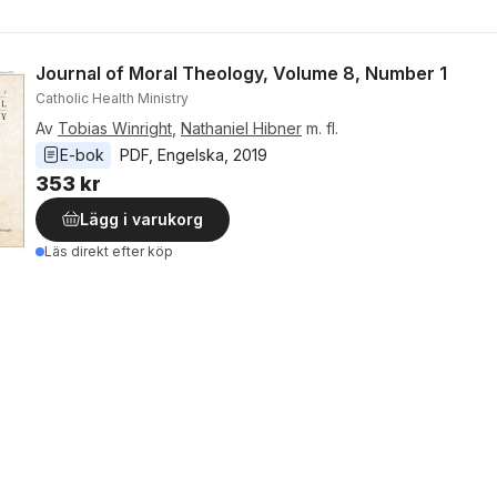
Journal of Moral Theology, Volume 8, Number 1
Catholic Health Ministry
Av
Tobias Winright
,
Nathaniel Hibner
m. fl.
E-bok
PDF
, 
Engelska
, 
2019
353 kr
Lägg i varukorg
Läs direkt efter köp