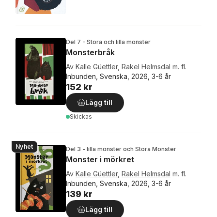
Del 7 - Stora och lilla monster
Monsterbråk
Av
Kalle Güettler
,
Rakel Helmsdal
m. fl.
Inbunden, Svenska, 2026, 3-6 år
152 kr
Lägg till
Skickas
Nyhet
Del 3 - lilla monster och Stora Monster
Monster i mörkret
Av
Kalle Güettler
,
Rakel Helmsdal
m. fl.
Inbunden, Svenska, 2026, 3-6 år
139 kr
Lägg till