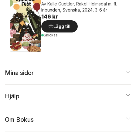
Av
Kalle Güettler
,
Rakel Helmsdal
m. fl.
Inbunden, Svenska, 2024, 3-6 år
146 kr
Lägg till
Skickas
Mina sidor
Hjälp
Om Bokus