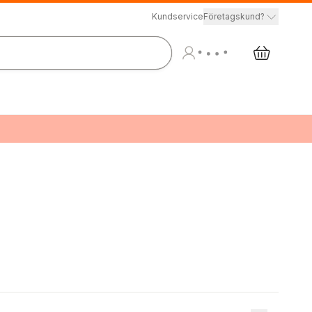
Kundservice
Företagskund?