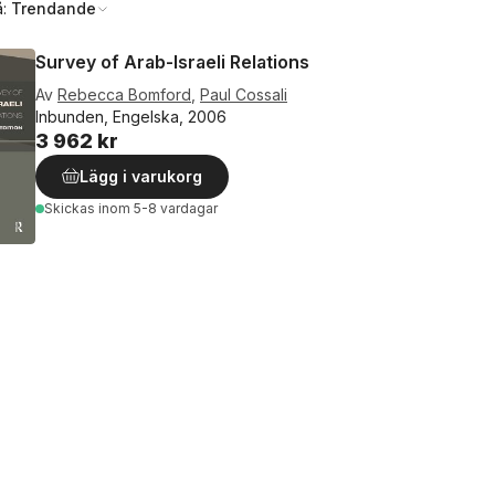
å:
Trendande
Survey of Arab-Israeli Relations
Av
Rebecca Bomford
,
Paul Cossali
Inbunden, Engelska, 2006
3 962 kr
Lägg i varukorg
Skickas
inom 5-8 vardagar