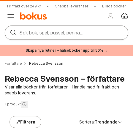
Fri frakt över 249 kr
•
Snabba leveranser
•
Billiga böcker
Sök bok, spel, pussel, penna...
Skapa nya rutiner – hälsoböcker upp till 50% →
Författare
Rebecca Svensson
Rebecca Svensson – författare
Visar alla böcker från författaren . Handla med fri frakt och
snabb leverans.
1
produkt
Filtrera
Sortera:
Trendande