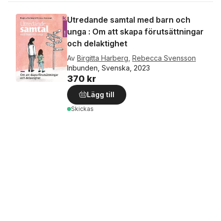
Utredande samtal med barn och
unga : Om att skapa förutsättningar
och delaktighet
Av
Birgitta Harberg
,
Rebecca Svensson
Inbunden, Svenska, 2023
370 kr
Lägg till
Skickas