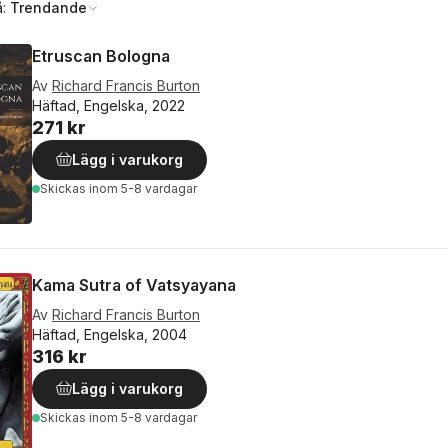
å:
Trendande
Etruscan Bologna
Av
Richard Francis Burton
Häftad, Engelska, 2022
271 kr
Lägg i varukorg
Skickas
inom 5-8 vardagar
Kama Sutra of Vatsyayana
Av
Richard Francis Burton
Häftad, Engelska, 2004
316 kr
Lägg i varukorg
Skickas
inom 5-8 vardagar