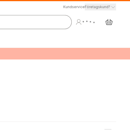
Kundservice
Företagskund?