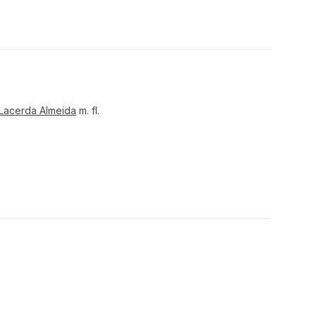
Lacerda Almeida
m. fl.