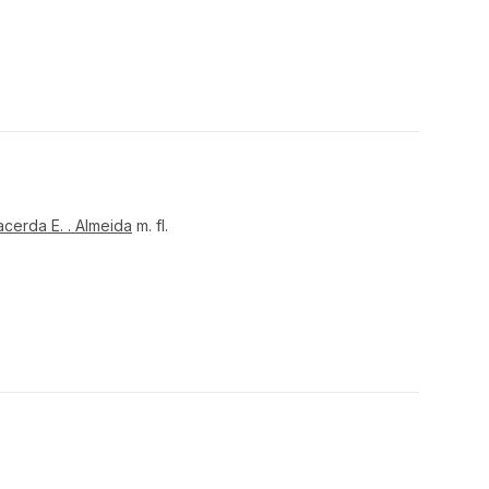
cerda E. . Almeida
m. fl.