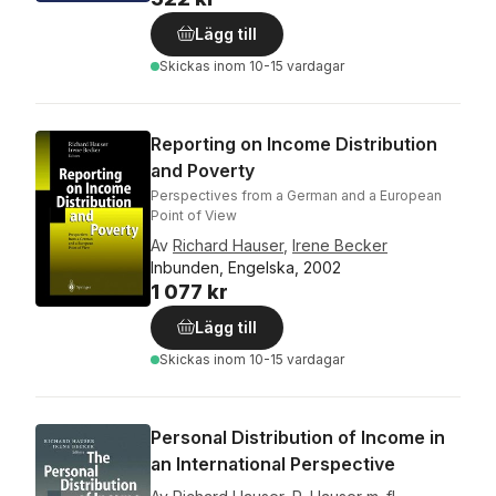
Lägg till
Skickas
inom 10-15 vardagar
Reporting on Income Distribution
and Poverty
Perspectives from a German and a European
Point of View
Av
Richard Hauser
,
Irene Becker
Inbunden, Engelska, 2002
1 077 kr
Lägg till
Skickas
inom 10-15 vardagar
Personal Distribution of Income in
an International Perspective