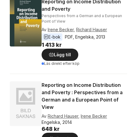
Reporting on Income Distribution
and Poverty
Perspectives from a German and a European
Point of View
Av
Irene Becker
,
Richard Hauser
E-bok
PDF
, 
Engelska
, 
2013
1 413 kr
Lägg till
Läs direkt efter köp
Reporting on Income Distribution
and Poverty : Perspectives from a
German and a European Point of
View
Av
Richard Hauser
,
Irene Becker
Engelska, 2014
648 kr