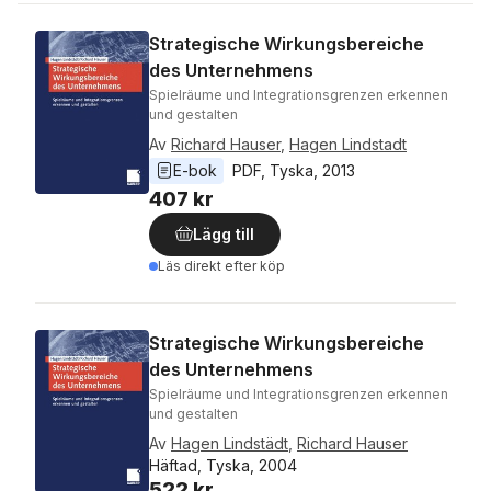
Strategische Wirkungsbereiche
des Unternehmens
Spielräume und Integrationsgrenzen erkennen
und gestalten
Av
Richard Hauser
,
Hagen Lindstadt
E-bok
PDF
, 
Tyska
, 
2013
407 kr
Lägg till
Läs direkt efter köp
Strategische Wirkungsbereiche
des Unternehmens
Spielräume und Integrationsgrenzen erkennen
und gestalten
Av
Hagen Lindstädt
,
Richard Hauser
Häftad, Tyska, 2004
522 kr