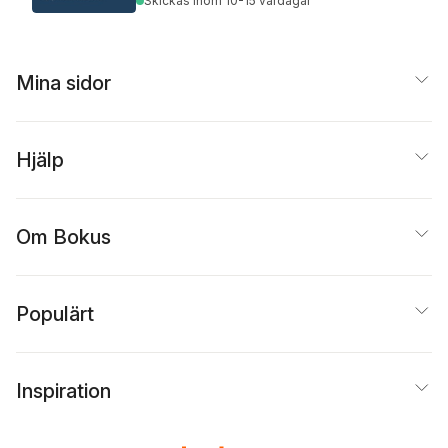
Skickas
inom 10-15 vardagar
Mina sidor
Hjälp
Om Bokus
Populärt
Inspiration