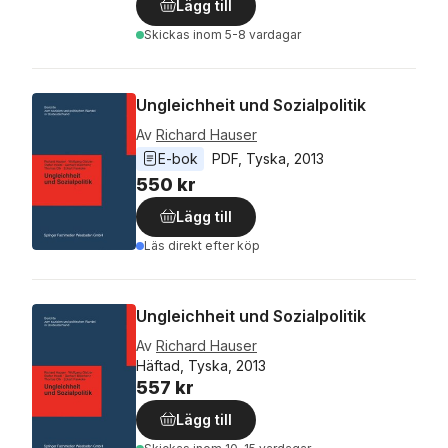
Lägg till
Skickas
inom 5-8 vardagar
Ungleichheit und Sozialpolitik
Av
Richard Hauser
E-bok
PDF
, 
Tyska
, 
2013
550 kr
Lägg till
Läs direkt efter köp
Ungleichheit und Sozialpolitik
Av
Richard Hauser
Häftad, Tyska, 2013
557 kr
Lägg till