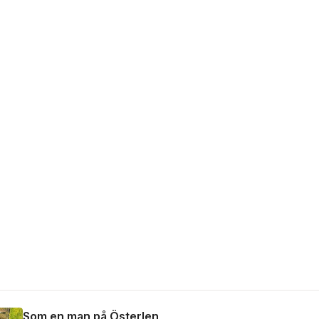
Som en man på Österlen