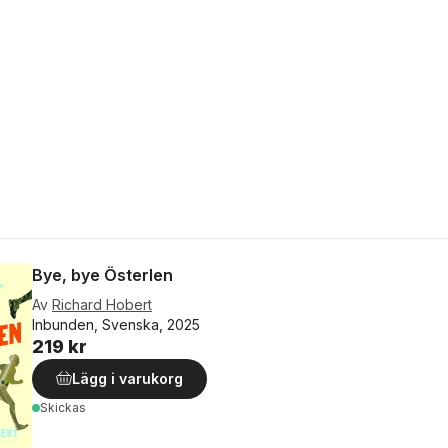
Bye, bye Österlen
Av
Richard Hobert
Inbunden, Svenska, 2025
219 kr
Lägg i varukorg
Skickas