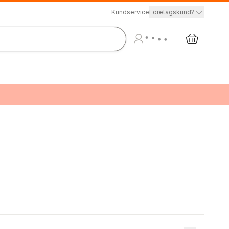
Kundservice
Företagskund?