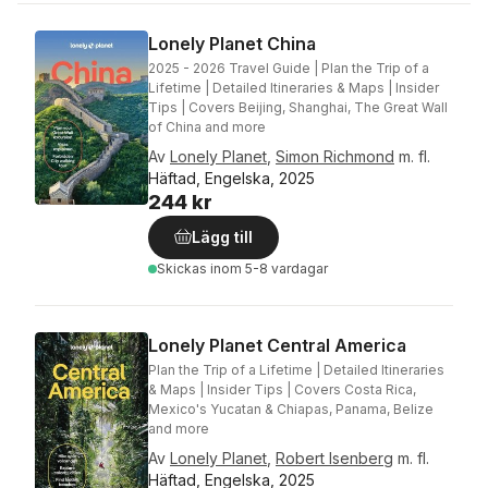
Lonely Planet China
2025 - 2026 Travel Guide | Plan the Trip of a
Lifetime | Detailed Itineraries & Maps | Insider
Tips | Covers Beijing, Shanghai, The Great Wall
of China and more
Av
Lonely Planet
,
Simon Richmond
m. fl.
Häftad, Engelska, 2025
244 kr
Lägg till
Skickas
inom 5-8 vardagar
Lonely Planet Central America
Plan the Trip of a Lifetime | Detailed Itineraries
& Maps | Insider Tips | Covers Costa Rica,
Mexico's Yucatan & Chiapas, Panama, Belize
and more
Av
Lonely Planet
,
Robert Isenberg
m. fl.
Häftad, Engelska, 2025