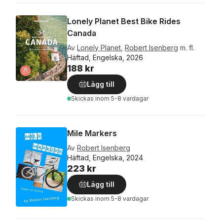
Lonely Planet Best Bike Rides
Canada
Av
Lonely Planet
,
Robert Isenberg
m. fl.
Häftad, Engelska, 2026
188 kr
Lägg till
Skickas
inom 5-8 vardagar
Mile Markers
Av
Robert Isenberg
Häftad, Engelska, 2024
223 kr
Lägg till
Skickas
inom 5-8 vardagar