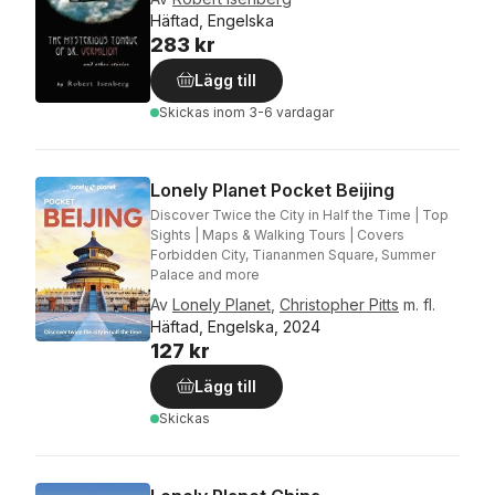
Häftad, Engelska
283 kr
Lägg till
Skickas
inom 3-6 vardagar
Lonely Planet Pocket Beijing
Discover Twice the City in Half the Time | Top
Sights | Maps & Walking Tours | Covers
Forbidden City, Tiananmen Square, Summer
Palace and more
Av
Lonely Planet
,
Christopher Pitts
m. fl.
Häftad, Engelska, 2024
127 kr
Lägg till
Skickas