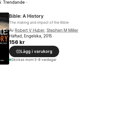
å:
Trendande
Bible: A History
The making and impact of the Bible
Av
Robert V Huber
,
Stephen M Miller
Häftad, Engelska, 2015
156 kr
Lägg i varukorg
Skickas
inom 5-8 vardagar