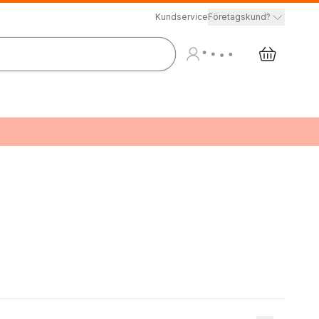
Kundservice
Företagskund?