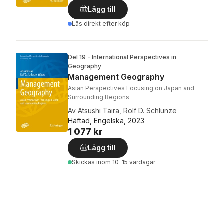
Lägg till
Läs direkt efter köp
Del 19 - International Perspectives in
Geography
Management Geography
Asian Perspectives Focusing on Japan and
Surrounding Regions
Av
Atsushi Taira
,
Rolf D. Schlunze
Häftad, Engelska, 2023
1 077 kr
Lägg till
Skickas
inom 10-15 vardagar