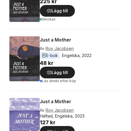
225 kr
Lägg till
Skickas
Just a Mother
Av
Roy Jacobsen
E-bok
Engelska
, 
2022
48 kr
Lägg till
Läs direkt efter köp
Just a Mother
Av
Roy Jacobsen
Häftad, Engelska, 2023
127 kr