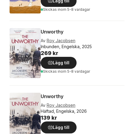
Lägg till
Skickas
inom 5-8 vardagar
Unworthy
Av
Roy Jacobsen
Inbunden, Engelska, 2025
269 kr
Lägg till
Skickas
inom 5-8 vardagar
Unworthy
Av
Roy Jacobsen
Häftad, Engelska, 2026
139 kr
Lägg till