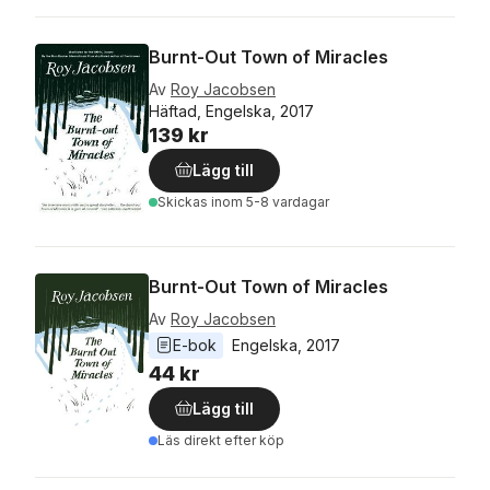
Burnt-Out Town of Miracles
Av
Roy Jacobsen
Häftad, Engelska, 2017
139 kr
Lägg till
Skickas
inom 5-8 vardagar
Burnt-Out Town of Miracles
Av
Roy Jacobsen
E-bok
Engelska
, 
2017
44 kr
Lägg till
Läs direkt efter köp