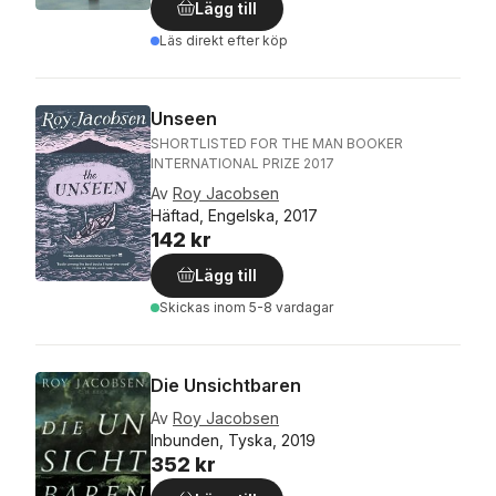
Lägg till
Läs direkt efter köp
Unseen
SHORTLISTED FOR THE MAN BOOKER
INTERNATIONAL PRIZE 2017
Av
Roy Jacobsen
Häftad, Engelska, 2017
142 kr
Lägg till
Skickas
inom 5-8 vardagar
Die Unsichtbaren
Av
Roy Jacobsen
Inbunden, Tyska, 2019
352 kr