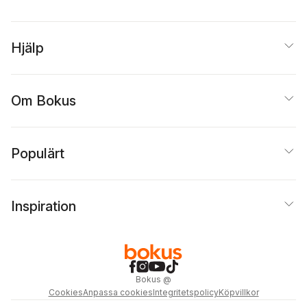
Hjälp
Om Bokus
Populärt
Inspiration
Bokus
@
Cookies
Anpassa cookies
Integritetspolicy
Köpvillkor