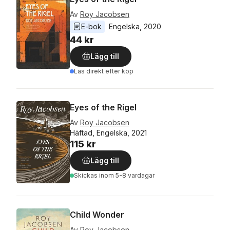
Av
Roy Jacobsen
E-bok
Engelska
, 
2020
44 kr
Lägg till
Läs direkt efter köp
Eyes of the Rigel
Av
Roy Jacobsen
Häftad, Engelska, 2021
115 kr
Lägg till
Skickas
inom 5-8 vardagar
Child Wonder
Av
Roy Jacobsen