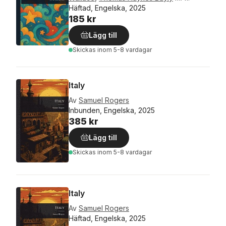
Häftad, Engelska, 2025
185 kr
Lägg till
Skickas
inom 5-8 vardagar
Italy
Av
Samuel Rogers
Inbunden, Engelska, 2025
385 kr
Lägg till
Skickas
inom 5-8 vardagar
Italy
Av
Samuel Rogers
Häftad, Engelska, 2025