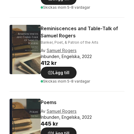
Skickas
inom 5-8 vardagar
Reminiscences and Table-Talk of
Samuel Rogers
Banker, Poet, & Patron of the Arts
Av
Samuel Rogers
Inbunden, Engelska, 2022
412 kr
Lägg till
Skickas
inom 5-8 vardagar
Poems
Av
Samuel Rogers
Inbunden, Engelska, 2022
445 kr
Lägg till