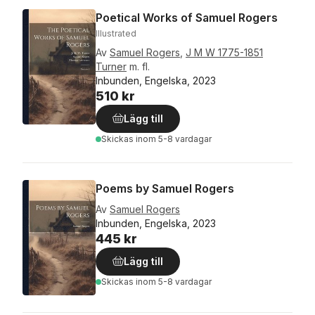
Poetical Works of Samuel Rogers
Illustrated
Av
Samuel Rogers
,
J M W 1775-1851
Turner
m. fl.
Inbunden, Engelska, 2023
510 kr
Lägg till
Skickas
inom 5-8 vardagar
Poems by Samuel Rogers
Av
Samuel Rogers
Inbunden, Engelska, 2023
445 kr
Lägg till
Skickas
inom 5-8 vardagar