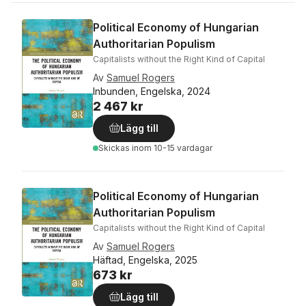
Political Economy of Hungarian
Authoritarian Populism
Capitalists without the Right Kind of Capital
Av
Samuel Rogers
Inbunden, Engelska, 2024
2 467 kr
Lägg till
Skickas
inom 10-15 vardagar
Political Economy of Hungarian
Authoritarian Populism
Capitalists without the Right Kind of Capital
Av
Samuel Rogers
Häftad, Engelska, 2025
673 kr
Lägg till