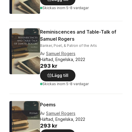
Skickas
inom 5-8 vardagar
Reminiscences and Table-Talk of
Samuel Rogers
Banker, Poet, & Patron of the Arts
Av
Samuel Rogers
Häftad, Engelska, 2022
293 kr
Lägg till
Skickas
inom 5-8 vardagar
Poems
Av
Samuel Rogers
Häftad, Engelska, 2022
293 kr