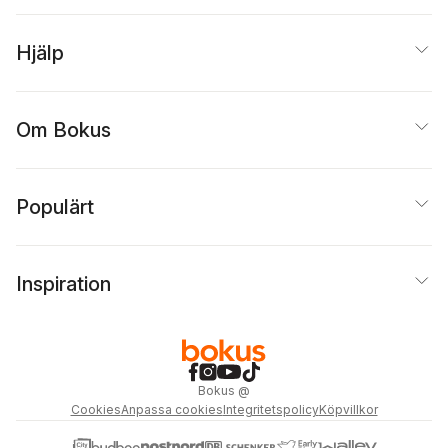
Hjälp
Om Bokus
Populärt
Inspiration
Bokus
@
Cookies
Anpassa cookies
Integritetspolicy
Köpvillkor