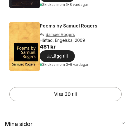
Skickas
inom 5-8 vardagar
Poems by Samuel Rogers
Av
Samuel Rogers
Häftad, Engelska, 2009
481 kr
Lägg till
Skickas
inom 3-6 vardagar
Visa 30 till
Mina sidor