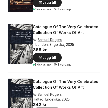
Lägg till
Skickas
inom 5-8 vardagar
Catalogue Of The Very Celebrated
Collection Of Works Of Art
Av
Samuel Rogers
Inbunden, Engelska, 2025
385 kr
Lägg till
Skickas
inom 5-8 vardagar
Catalogue Of The Very Celebrated
Collection Of Works Of Art
Av
Samuel Rogers
Häftad, Engelska, 2025
242 kr