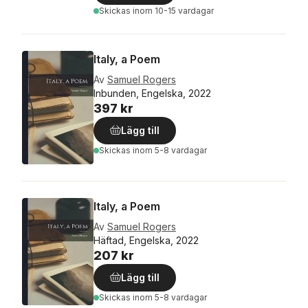
Skickas
inom 10-15 vardagar
Italy, a Poem
Av
Samuel Rogers
Inbunden, Engelska, 2022
397 kr
Lägg till
Skickas
inom 5-8 vardagar
Italy, a Poem
Av
Samuel Rogers
Häftad, Engelska, 2022
207 kr
Lägg till
Skickas
inom 5-8 vardagar