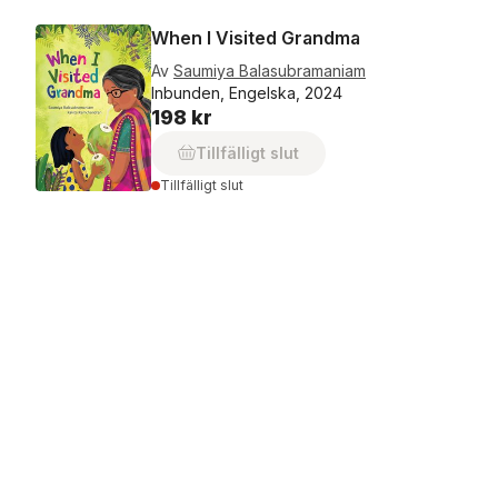
When I Visited Grandma
Av
Saumiya Balasubramaniam
Inbunden, Engelska, 2024
198 kr
Tillfälligt slut
Tillfälligt slut