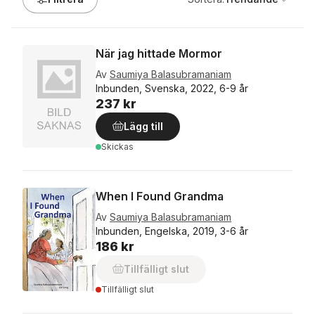
När jag hittade Mormor
Av
Saumiya Balasubramaniam
Inbunden, Svenska, 2022, 6-9 år
237 kr
Lägg till
Skickas
When I Found Grandma
Av
Saumiya Balasubramaniam
Inbunden, Engelska, 2019, 3-6 år
186 kr
Tillfälligt slut
Tillfälligt slut