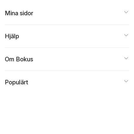
Mina sidor
Hjälp
Om Bokus
Populärt
Inspiration