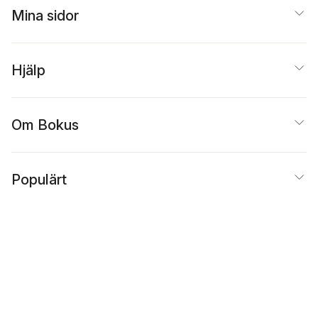
Mina sidor
Hjälp
Om Bokus
Populärt
Inspiration
Bokus
@