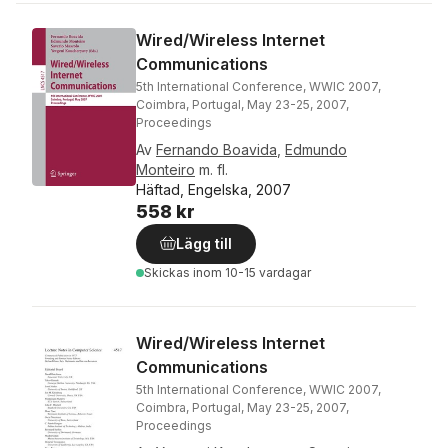
Wired/Wireless Internet
Communications
5th International Conference, WWIC 2007,
Coimbra, Portugal, May 23-25, 2007,
Proceedings
Av
Fernando Boavida
,
Edmundo
Monteiro
m. fl.
Häftad, Engelska, 2007
558 kr
Lägg till
Skickas
inom 10-15 vardagar
Wired/Wireless Internet
Communications
5th International Conference, WWIC 2007,
Coimbra, Portugal, May 23-25, 2007,
Proceedings