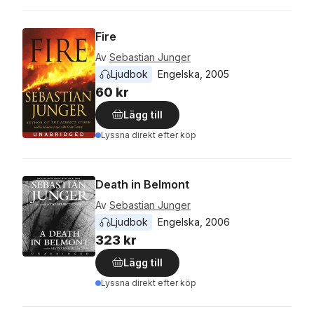
Fire
Av
Sebastian Junger
Ljudbok
Engelska
, 
2005
60 kr
Lägg till
Lyssna direkt efter köp
Death in Belmont
Av
Sebastian Junger
Ljudbok
Engelska
, 
2006
323 kr
Lägg till
Lyssna direkt efter köp