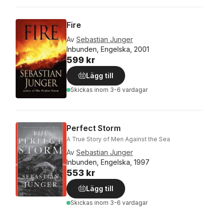
Fire
Av
Sebastian Junger
Inbunden, Engelska, 2001
599 kr
Lägg till
Skickas
inom 3-6 vardagar
Perfect Storm
A True Story of Men Against the Sea
Av
Sebastian Junger
Inbunden, Engelska, 1997
553 kr
Lägg till
Skickas
inom 3-6 vardagar