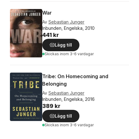
War
Av
Sebastian Junger
Inbunden, Engelska, 2010
441 kr
Lägg till
Skickas
inom 3-6 vardagar
Tribe: On Homecoming and
Belonging
Av
Sebastian Junger
Inbunden, Engelska, 2016
389 kr
Lägg till
Skickas
inom 3-6 vardagar