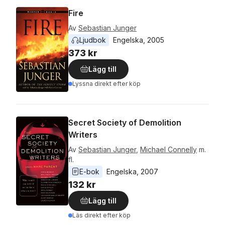
Fire
Av
Sebastian Junger
Ljudbok
Engelska
, 
2005
373 kr
Lägg till
Lyssna direkt efter köp
Secret Society of Demolition
Writers
Av
Sebastian Junger
,
Michael Connelly
m.
fl.
E-bok
Engelska
, 
2007
132 kr
Lägg till
Läs direkt efter köp