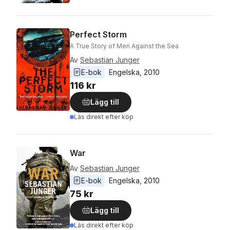
Perfect Storm
A True Story of Men Against the Sea
Av
Sebastian Junger
E-bok
Engelska
, 
2010
116 kr
Lägg till
Läs direkt efter köp
War
Av
Sebastian Junger
E-bok
Engelska
, 
2010
75 kr
Lägg till
Läs direkt efter köp