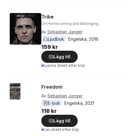
Tribe
On Homecoming and Belonging
Av
Sebastian Junger
Ljudbok
Engelska
, 
2016
159 kr
Lägg till
Lyssna direkt efter köp
Freedom
Av
Sebastian Junger
E-bok
Engelska
, 
2021
116 kr
Lägg till
Läs direkt efter köp