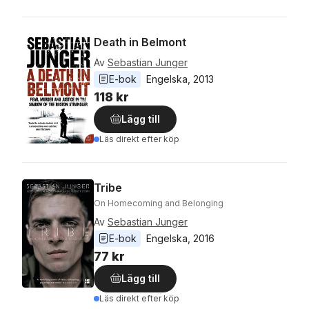
Death in Belmont
Av
Sebastian Junger
E-bok
Engelska
, 
2013
118 kr
Lägg till
Läs direkt efter köp
Tribe
On Homecoming and Belonging
Av
Sebastian Junger
E-bok
Engelska
, 
2016
77 kr
Lägg till
Läs direkt efter köp