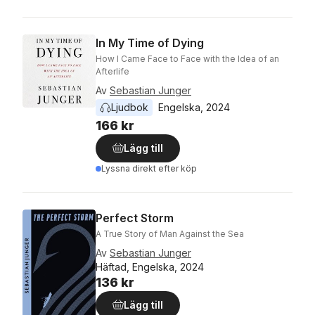
In My Time of Dying
How I Came Face to Face with the Idea of an
Afterlife
Av
Sebastian Junger
Ljudbok
Engelska
, 
2024
166 kr
Lägg till
Lyssna direkt efter köp
Perfect Storm
A True Story of Man Against the Sea
Av
Sebastian Junger
Häftad, Engelska, 2024
136 kr
Lägg till