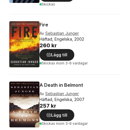
Skickas
Fire
Av
Sebastian Junger
Häftad, Engelska, 2002
260 kr
Lägg till
Skickas
inom 3-6 vardagar
A Death in Belmont
Av
Sebastian Junger
Häftad, Engelska, 2007
257 kr
Lägg till
Skickas
inom 3-6 vardagar