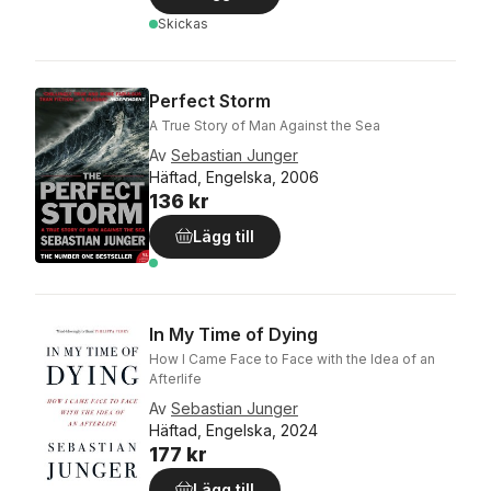
Skickas
Perfect Storm
A True Story of Man Against the Sea
Av
Sebastian Junger
Häftad, Engelska, 2006
136 kr
Lägg till
In My Time of Dying
How I Came Face to Face with the Idea of an
Afterlife
Av
Sebastian Junger
Häftad, Engelska, 2024
177 kr
Lägg till