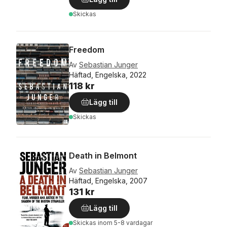
Skickas
Freedom
Av
Sebastian Junger
Häftad, Engelska, 2022
118 kr
Lägg till
Skickas
Death in Belmont
Av
Sebastian Junger
Häftad, Engelska, 2007
131 kr
Lägg till
Skickas
inom 5-8 vardagar