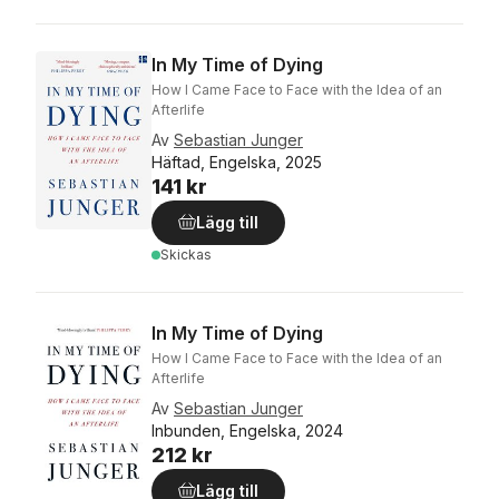
In My Time of Dying
How I Came Face to Face with the Idea of an
Afterlife
Av
Sebastian Junger
Häftad, Engelska, 2025
141 kr
Lägg till
Skickas
In My Time of Dying
How I Came Face to Face with the Idea of an
Afterlife
Av
Sebastian Junger
Inbunden, Engelska, 2024
212 kr
Lägg till