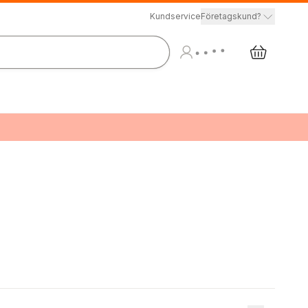
Kundservice
Företagskund?