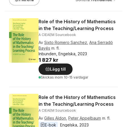
Role of the History of Mathematics
in the Teaching/Learning Process
A CIEAEM Sourcebook
Av
Sixto Romero Sanchez
,
Ana Serradó
Bayés
m. fl.
Inbunden, Engelska, 2023
1 827 kr
Lägg till
Skickas
inom 10-15 vardagar
Role of the History of Mathematics
in the Teaching/Learning Process
A CIEAEM Sourcebook
Av
Gilles Aldon
,
Peter Appelbaum
m. fl.
E-bok
Engelska
, 
2023