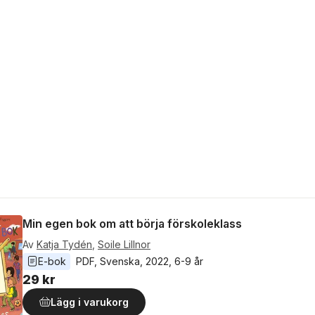
Min egen bok om att börja förskoleklass
Av
Katja Tydén
,
Soile Lillnor
E-bok
PDF
, 
Svenska
, 
2022
, 
6-9 år
29 kr
Lägg i varukorg