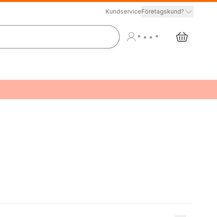
Kundservice
Företagskund?