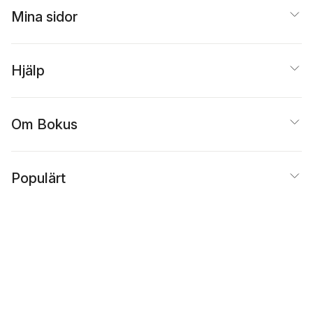
Mina sidor
Hjälp
Om Bokus
Populärt
Inspiration
Bokus
@