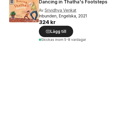
Dancing in Thatha's Footsteps
Av
Srividhya Venkat
Inbunden, Engelska, 2021
324 kr
Lägg till
Skickas
inom 5-8 vardagar