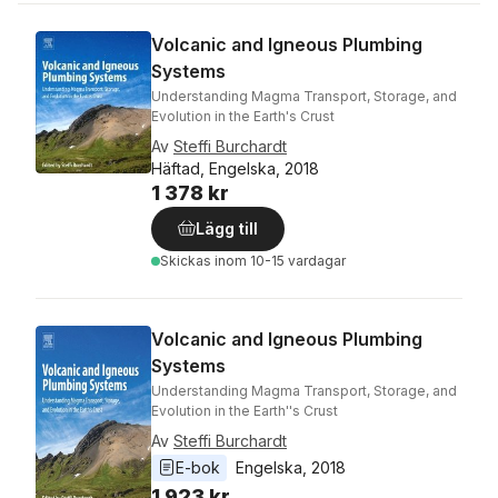
Volcanic and Igneous Plumbing
Systems
Understanding Magma Transport, Storage, and
Evolution in the Earth's Crust
Av
Steffi Burchardt
Häftad, Engelska, 2018
1 378 kr
Lägg till
Skickas
inom 10-15 vardagar
Volcanic and Igneous Plumbing
Systems
Understanding Magma Transport, Storage, and
Evolution in the Earth''s Crust
Av
Steffi Burchardt
E-bok
Engelska
, 
2018
1 923 kr