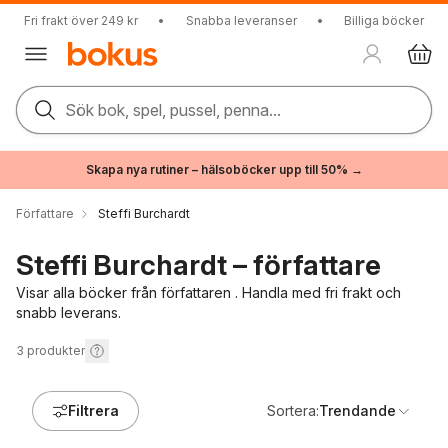
Fri frakt över 249 kr
•
Snabba leveranser
•
Billiga böcker
Sök bok, spel, pussel, penna...
Skapa nya rutiner – hälsoböcker upp till 50% →
Författare
Steffi Burchardt
Steffi Burchardt – författare
Visar alla böcker från författaren . Handla med fri frakt och
snabb leverans.
3
produkter
Filtrera
Sortera:
Trendande