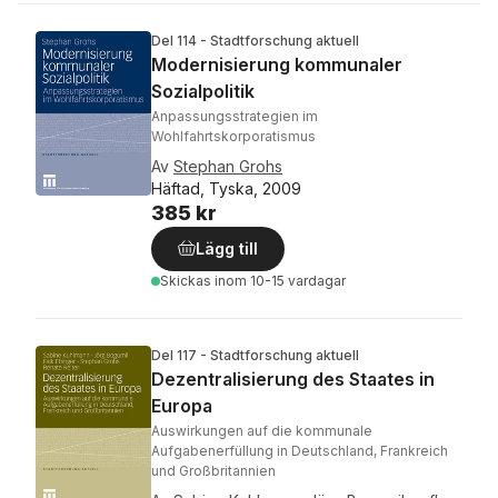
Del 114 - Stadtforschung aktuell
Modernisierung kommunaler
Sozialpolitik
Anpassungsstrategien im
Wohlfahrtskorporatismus
Av
Stephan Grohs
Häftad, Tyska, 2009
385 kr
Lägg till
Skickas
inom 10-15 vardagar
Del 117 - Stadtforschung aktuell
Dezentralisierung des Staates in
Europa
Auswirkungen auf die kommunale
Aufgabenerfüllung in Deutschland, Frankreich
und Großbritannien