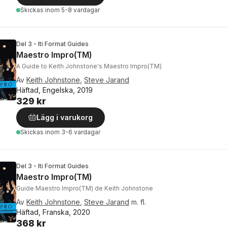
Skickas
inom 5-8 vardagar
Del 3 - Iti Format Guides
Maestro Impro(TM)
A Guide to Keith Johnstone's Maestro Impro(TM)
Av
Keith Johnstone
,
Steve Jarand
Häftad, Engelska, 2019
329 kr
Lägg i varukorg
Skickas
inom 3-6 vardagar
Del 3 - Iti Format Guides
Maestro Impro(TM)
Guide Maestro Impro(TM) de Keith Johnstone
Av
Keith Johnstone
,
Steve Jarand
m. fl.
Häftad, Franska, 2020
368 kr