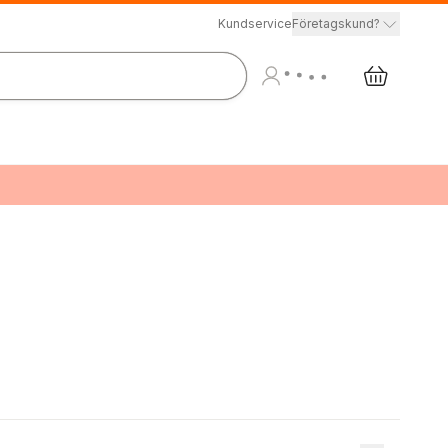
Kundservice
Företagskund?