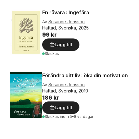
En råvara : Ingefära
Av
Susanne Jonsson
Häftad, Svenska, 2025
99 kr
Lägg till
Skickas
Förändra ditt liv : öka din motivation
Av
Susanne Jonsson
Häftad, Svenska, 2010
186 kr
Lägg till
Skickas
inom 5-8 vardagar