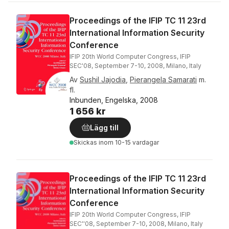
Proceedings of the IFIP TC 11 23rd
International Information Security
Conference
IFIP 20th World Computer Congress, IFIP
SEC'08, September 7-10, 2008, Milano, Italy
Av
Sushil Jajodia
,
Pierangela Samarati
m.
fl.
Inbunden, Engelska, 2008
1 656 kr
Lägg till
Skickas
inom 10-15 vardagar
Proceedings of the IFIP TC 11 23rd
International Information Security
Conference
IFIP 20th World Computer Congress, IFIP
SEC''08, September 7-10, 2008, Milano, Italy