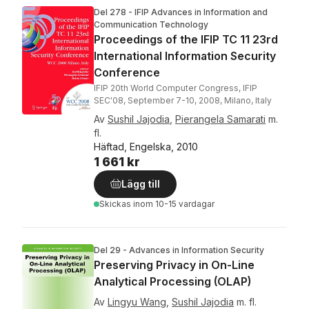
Del 278 - IFIP Advances in Information and
Communication Technology
Proceedings of the IFIP TC 11 23rd
International Information Security
Conference
IFIP 20th World Computer Congress, IFIP
SEC'08, September 7-10, 2008, Milano, Italy
Av
Sushil Jajodia
,
Pierangela Samarati
m.
fl.
Häftad, Engelska, 2010
1 661 kr
Lägg till
Skickas
inom 10-15 vardagar
Del 29 - Advances in Information Security
Preserving Privacy in On-Line
Analytical Processing (OLAP)
Av
Lingyu Wang
,
Sushil Jajodia
m. fl.