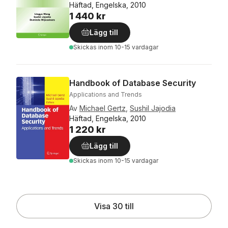
Häftad, Engelska, 2010
1 440 kr
Lägg till
Skickas
inom 10-15 vardagar
Handbook of Database Security
Applications and Trends
Av
Michael Gertz
,
Sushil Jajodia
Häftad, Engelska, 2010
1 220 kr
Lägg till
Skickas
inom 10-15 vardagar
Visa 30 till