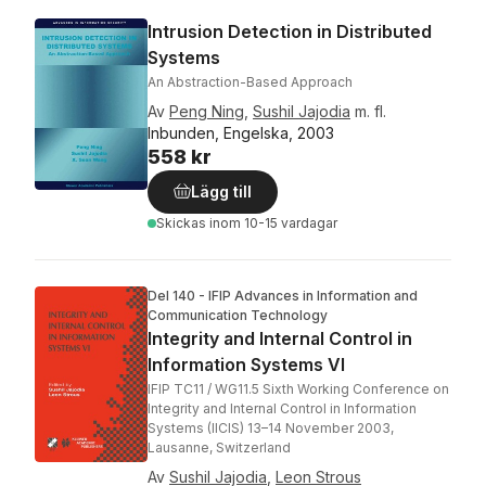
Intrusion Detection in Distributed
Systems
An Abstraction-Based Approach
Av
Peng Ning
,
Sushil Jajodia
m. fl.
Inbunden, Engelska, 2003
558 kr
Lägg till
Skickas
inom 10-15 vardagar
Del 140 - IFIP Advances in Information and
Communication Technology
Integrity and Internal Control in
Information Systems VI
IFIP TC11 / WG11.5 Sixth Working Conference on
Integrity and Internal Control in Information
Systems (IICIS) 13–14 November 2003,
Lausanne, Switzerland
Av
Sushil Jajodia
,
Leon Strous