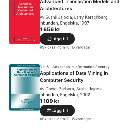
Advanced Transaction Models and
Architectures
Av
Sushil Jajodia
,
Larry Kerschberg
Inbunden, Engelska, 1997
1 656 kr
Lägg till
Skickas
inom 10-15 vardagar
Del 6 - Advances in Information Security
Applications of Data Mining in
Computer Security
Av
Daniel Barbará
,
Sushil Jajodia
Inbunden, Engelska, 2002
1 109 kr
Lägg till
Skickas
inom 10-15 vardagar