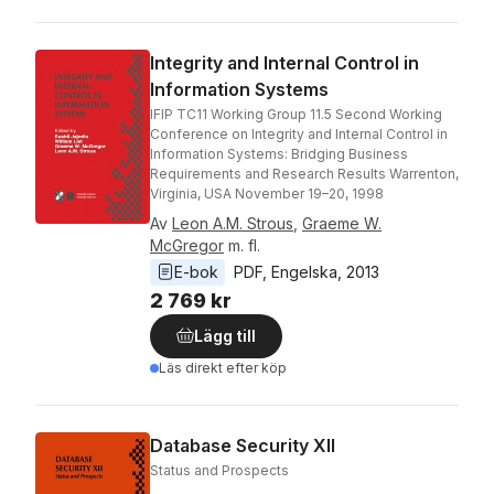
Integrity and Internal Control in
Information Systems
IFIP TC11 Working Group 11.5 Second Working
Conference on Integrity and Internal Control in
Information Systems: Bridging Business
Requirements and Research Results Warrenton,
Virginia, USA November 19–20, 1998
Av
Leon A.M. Strous
,
Graeme W.
McGregor
m. fl.
E-bok
PDF
, 
Engelska
, 
2013
2 769 kr
Lägg till
Läs direkt efter köp
Database Security XII
Status and Prospects