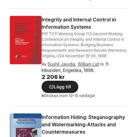
Integrity and Internal Control in
Information Systems
IFIP TC11 Working Group 11.5 Second Working
Conference on Integrity and Internal Control in
Information Systems: Bridging Business
Requirements and Research Results Warrenton,
Virginia, USA November 19–20, 1998
Av
Sushil Jajodia
,
William List
m. fl.
Inbunden, Engelska, 1998
2 206 kr
Lägg till
Skickas
inom 10-15 vardagar
Information Hiding: Steganography
and Watermarking-Attacks and
Countermeasures