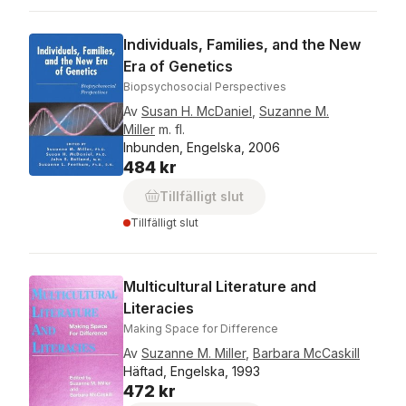
Individuals, Families, and the New
Era of Genetics
Biopsychosocial Perspectives
Av
Susan H. McDaniel
,
Suzanne M.
Miller
m. fl.
Inbunden, Engelska, 2006
484 kr
Tillfälligt slut
Tillfälligt slut
Multicultural Literature and
Literacies
Making Space for Difference
Av
Suzanne M. Miller
,
Barbara McCaskill
Häftad, Engelska, 1993
472 kr