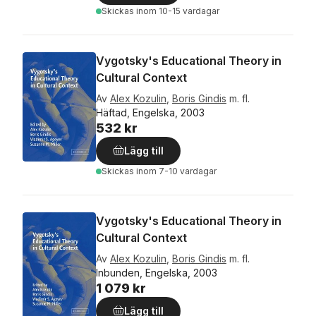
Skickas
inom 10-15 vardagar
Vygotsky's Educational Theory in
Cultural Context
Av
Alex Kozulin
,
Boris Gindis
m. fl.
Häftad, Engelska, 2003
532 kr
Lägg till
Skickas
inom 7-10 vardagar
Vygotsky's Educational Theory in
Cultural Context
Av
Alex Kozulin
,
Boris Gindis
m. fl.
Inbunden, Engelska, 2003
1 079 kr
Lägg till