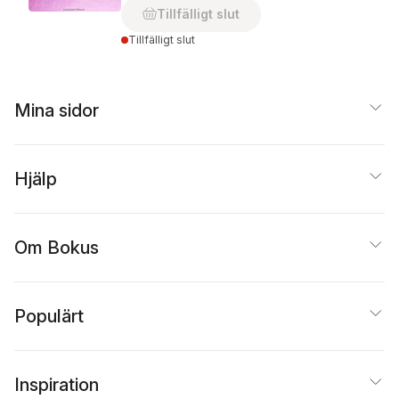
Tillfälligt slut
Tillfälligt slut
Mina sidor
Hjälp
Om Bokus
Populärt
Inspiration