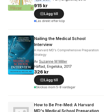
915 kr
Lägg till
Läs direkt efter köp
Nailing the Medical School
Interview
A Harvard MD's Comprehensive Preparation
Strategy
Av
Suzanne M Miller
Häftad, Engelska, 2017
326 kr
Lägg till
Skickas
inom 5-8 vardagar
How to Be Pre-Med: A Harvard
MD's Medical School Preparation