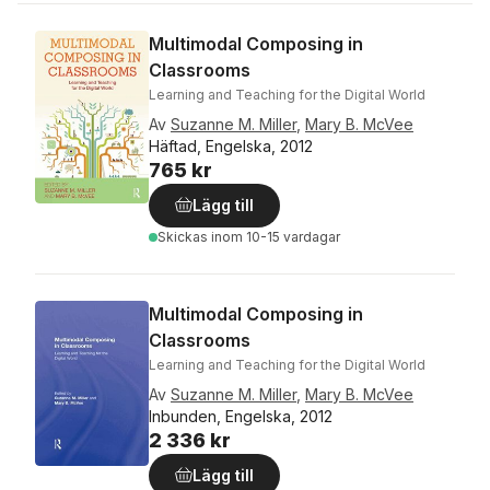
Multimodal Composing in
Classrooms
Learning and Teaching for the Digital World
Av
Suzanne M. Miller
,
Mary B. McVee
Häftad, Engelska, 2012
765 kr
Lägg till
Skickas
inom 10-15 vardagar
Multimodal Composing in
Classrooms
Learning and Teaching for the Digital World
Av
Suzanne M. Miller
,
Mary B. McVee
Inbunden, Engelska, 2012
2 336 kr
Lägg till