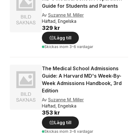
Guide for Students and Parents
Av
Suzanne M. Miller
Häftad, Engelska
329 kr
Lägg till
Skickas
inom 3-6 vardagar
The Medical School Admissions
Guide: A Harvard MD's Week-By-
Week Admissions Handbook, 3rd
Edition
Av
Suzanne M. Miller
Häftad, Engelska
353 kr
Lägg till
Skickas
inom 3-6 vardagar