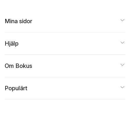
Mina sidor
Hjälp
Om Bokus
Populärt
Inspiration