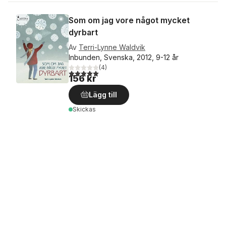
Som om jag vore något mycket
dyrbart
Av
Terri-Lynne Waldvik
Inbunden, Svenska, 2012, 9-12 år
(
4
)
5,0
utav 5 stjärnor. Totalt antal röster:
156 kr
Lägg till
Skickas