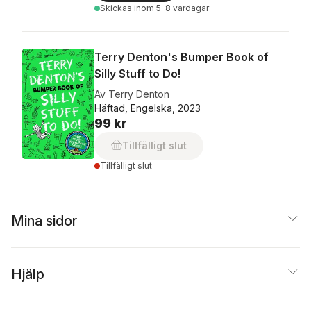
Skickas
inom 5-8 vardagar
Terry Denton's Bumper Book of
Silly Stuff to Do!
Av
Terry Denton
Häftad, Engelska, 2023
99 kr
Tillfälligt slut
Tillfälligt slut
Mina sidor
Hjälp