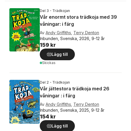
Del 3 - Trädkojan
Vår enormt stora trädkoja med 39
våningar: i färg
Av
Andy Griffiths
,
Terry Denton
Inbunden, Svenska, 2026, 9-12 år
159 kr
Lägg till
Skickas
Del 2 - Trädkojan
Vår jättestora trädkoja med 26
våningar : i färg
Av
Andy Griffiths
,
Terry Denton
Inbunden, Svenska, 2025, 9-12 år
154 kr
Lägg till