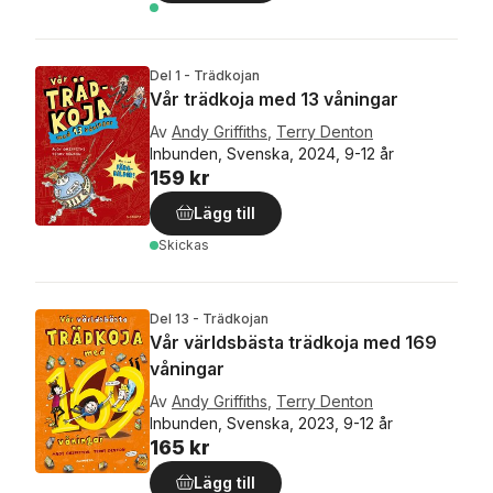
Del 1 - Trädkojan
Vår trädkoja med 13 våningar
Av
Andy Griffiths
,
Terry Denton
Inbunden, Svenska, 2024, 9-12 år
159 kr
Lägg till
Skickas
Del 13 - Trädkojan
Vår världsbästa trädkoja med 169
våningar
Av
Andy Griffiths
,
Terry Denton
Inbunden, Svenska, 2023, 9-12 år
165 kr
Lägg till