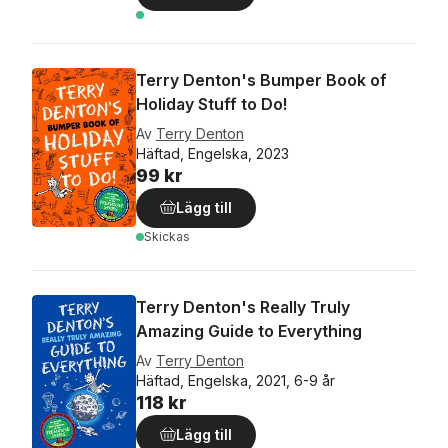
Terry Denton's Bumper Book of
Holiday Stuff to Do!
Av
Terry Denton
Häftad, Engelska, 2023
99 kr
Lägg till
Skickas
Terry Denton's Really Truly
Amazing Guide to Everything
Av
Terry Denton
Häftad, Engelska, 2021, 6-9 år
118 kr
Lägg till