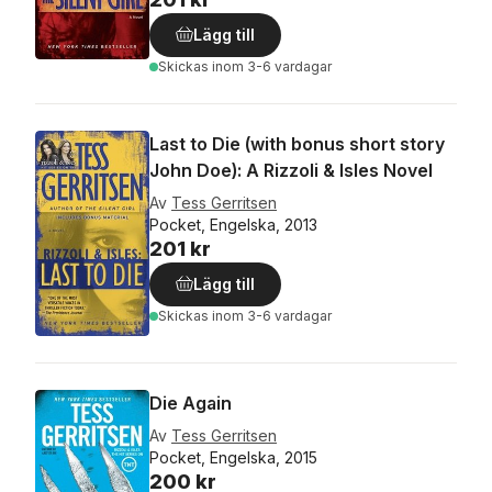
Lägg till
Skickas
inom 3-6 vardagar
Last to Die (with bonus short story
John Doe): A Rizzoli & Isles Novel
Av
Tess Gerritsen
Pocket, Engelska, 2013
201 kr
Lägg till
Skickas
inom 3-6 vardagar
Die Again
Av
Tess Gerritsen
Pocket, Engelska, 2015
200 kr