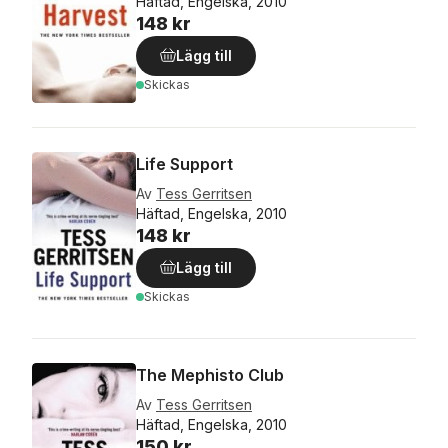
Häftad, Engelska, 2010
148 kr
Lägg till
Skickas
Life Support
Av
Tess Gerritsen
Häftad, Engelska, 2010
148 kr
Lägg till
Skickas
The Mephisto Club
Av
Tess Gerritsen
Häftad, Engelska, 2010
150 kr