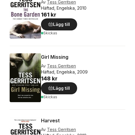
Av
Tess Gerritsen
Häftad, Engelska, 2010
161 kr
Lägg till
Skickas
Girl Missing
Av
Tess Gerritsen
Häftad, Engelska, 2009
148 kr
Lägg till
Skickas
Harvest
Av
Tess Gerritsen