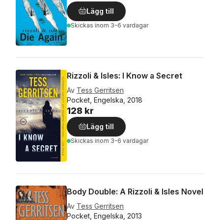
Lägg till
Skickas
inom 3-6 vardagar
Rizzoli & Isles: I Know a Secret
Av
Tess Gerritsen
Pocket, Engelska, 2018
128 kr
Lägg till
Skickas
inom 3-6 vardagar
Body Double: A Rizzoli & Isles Novel
Av
Tess Gerritsen
Pocket, Engelska, 2013