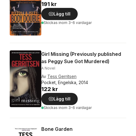
191 kr
Lägg till
Skickas
inom 3-6 vardagar
Girl Missing (Previously published
as Peggy Sue Got Murdered)
A Novel
Av
Tess Gerritsen
Pocket, Engelska, 2014
122 kr
Lägg till
Skickas
inom 3-6 vardagar
Bone Garden