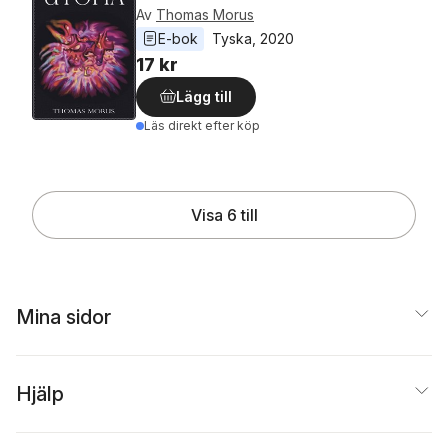
Av
Thomas Morus
E-bok
Tyska
, 
2020
17 kr
Lägg till
Läs direkt efter köp
Visa 6 till
Mina sidor
Hjälp