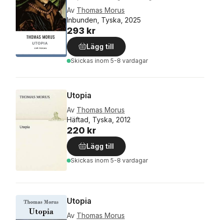
Av
Thomas Morus
Inbunden, Tyska, 2025
293 kr
Lägg till
Skickas
inom 5-8 vardagar
Utopia
Av
Thomas Morus
Häftad, Tyska, 2012
220 kr
Lägg till
Skickas
inom 5-8 vardagar
Utopia
Av
Thomas Morus