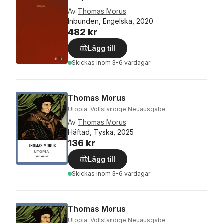
Av
Thomas Morus
Inbunden, Engelska, 2020
482 kr
Lägg till
Skickas
inom 3-6 vardagar
Thomas Morus
Utopia. Vollständige Neuausgabe
Av
Thomas Morus
Häftad, Tyska, 2025
136 kr
Lägg till
Skickas
inom 3-6 vardagar
Thomas Morus
Utopia. Vollständige Neuausgabe