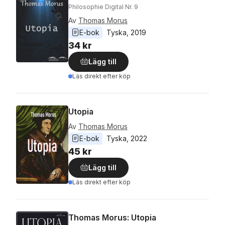
Philosophie Digital Nr. 9
Av
Thomas Morus
E-bok
Tyska
, 
2019
34 kr
Lägg till
Läs direkt efter köp
Utopia
Av
Thomas Morus
E-bok
Tyska
, 
2022
45 kr
Lägg till
Läs direkt efter köp
Thomas Morus: Utopia