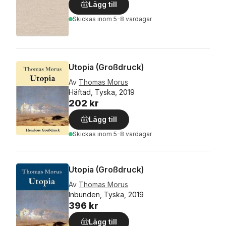
Lägg till
Skickas
inom 5-8 vardagar
Utopia (Großdruck)
Av
Thomas Morus
Häftad, Tyska, 2019
202 kr
Lägg till
Skickas
inom 5-8 vardagar
Utopia (Großdruck)
Av
Thomas Morus
Inbunden, Tyska, 2019
396 kr
Lägg till