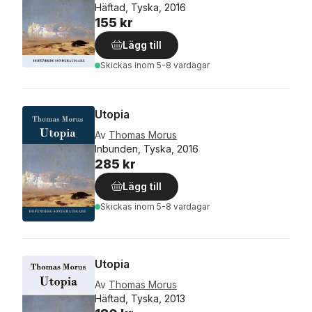
Häftad, Tyska, 2016
155 kr
Lägg till
Skickas
inom 5-8 vardagar
Utopia
Av
Thomas Morus
Inbunden, Tyska, 2016
285 kr
Lägg till
Skickas
inom 5-8 vardagar
Utopia
Av
Thomas Morus
Häftad, Tyska, 2013