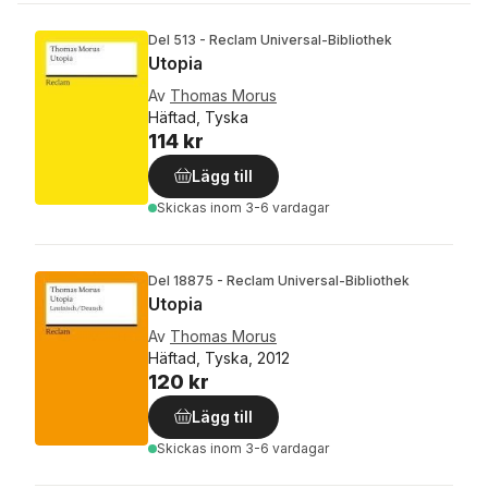
Del 513 - Reclam Universal-Bibliothek
Utopia
Av
Thomas Morus
Häftad, Tyska
114 kr
Lägg till
Skickas
inom 3-6 vardagar
Del 18875 - Reclam Universal-Bibliothek
Utopia
Av
Thomas Morus
Häftad, Tyska, 2012
120 kr
Lägg till
Skickas
inom 3-6 vardagar