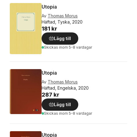
Utopia
Av
Thomas Morus
Häftad, Tyska, 2020
181 kr
Lägg till
Skickas
inom 5-8 vardagar
Utopia
Av
Thomas Morus
Häftad, Engelska, 2020
287 kr
Lägg till
Skickas
inom 5-8 vardagar
Utopia