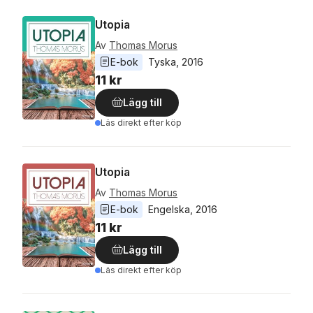
Utopia
Av
Thomas Morus
E-bok
Tyska
, 
2016
11 kr
Lägg till
Läs direkt efter köp
Utopia
Av
Thomas Morus
E-bok
Engelska
, 
2016
11 kr
Lägg till
Läs direkt efter köp