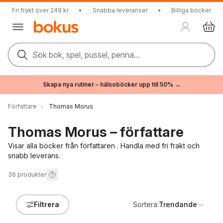
Fri frakt över 249 kr
•
Snabba leveranser
•
Billiga böcker
Sök bok, spel, pussel, penna...
Skapa nya rutiner – hälsoböcker upp till 50% →
Författare
Thomas Morus
Thomas Morus – författare
Visar alla böcker från författaren . Handla med fri frakt och
snabb leverans.
36
produkter
Filtrera
Sortera:
Trendande