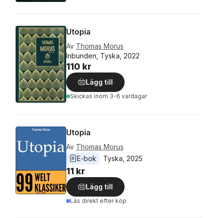
Utopia
Av
Thomas Morus
Inbunden, Tyska, 2022
110 kr
Lägg till
Skickas
inom 3-6 vardagar
Utopia
Av
Thomas Morus
E-bok
Tyska
, 
2025
11 kr
Lägg till
Läs direkt efter köp