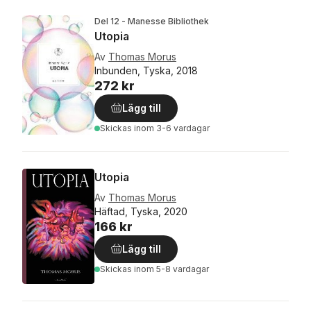
Del 12 - Manesse Bibliothek
Utopia
Av
Thomas Morus
Inbunden, Tyska, 2018
272 kr
Lägg till
Skickas
inom 3-6 vardagar
Utopia
Av
Thomas Morus
Häftad, Tyska, 2020
166 kr
Lägg till
Skickas
inom 5-8 vardagar