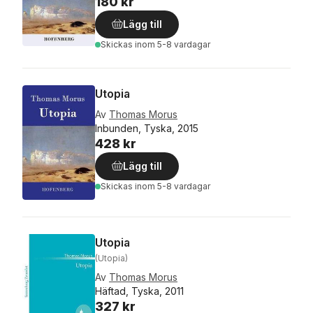
180 kr
Lägg till
Skickas
inom 5-8 vardagar
Utopia
Av
Thomas Morus
Inbunden, Tyska, 2015
428 kr
Lägg till
Skickas
inom 5-8 vardagar
Utopia
(Utopia)
Av
Thomas Morus
Häftad, Tyska, 2011
327 kr