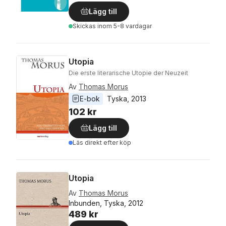
Lägg till
Skickas
inom 5-8 vardagar
Utopia
Die erste literarische Utopie der Neuzeit
Av
Thomas Morus
E-bok
Tyska
, 
2013
102 kr
Lägg till
Läs direkt efter köp
Utopia
Av
Thomas Morus
Inbunden, Tyska, 2012
489 kr