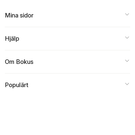
Mina sidor
Hjälp
Om Bokus
Populärt
Inspiration