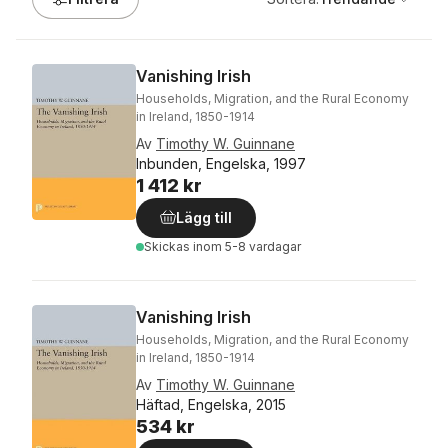
Vanishing Irish
Households, Migration, and the Rural Economy
in Ireland, 1850-1914
Av
Timothy W. Guinnane
Inbunden, Engelska, 1997
1 412 kr
Lägg till
Skickas
inom 5-8 vardagar
Vanishing Irish
Households, Migration, and the Rural Economy
in Ireland, 1850-1914
Av
Timothy W. Guinnane
Häftad, Engelska, 2015
534 kr