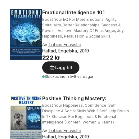
Emotional Intelligence 101
Boost Your EQ For More Emotional Agility,
Spirituality, Better Relationships, Success &
Power - Achieve Mastery Of Fear, Anger, Joy,
Happiness, Persuasion & Social Skills
Av
Tobias Entwistle
Häftad, Engelska, 2019
222 kr
Lägg till
Skickas
inom 5-8 vardagar
Positive Thinking Mastery:
Boost Your Happiness, Confidence, Self
Discipline & Social Skills With 2 Self Help Books
In 1 - Stoicism For Beginners & Emotional
Intelligence (For Men, Women & Teens)
Av
Tobias Entwistle
Häftad, Engelska, 2019