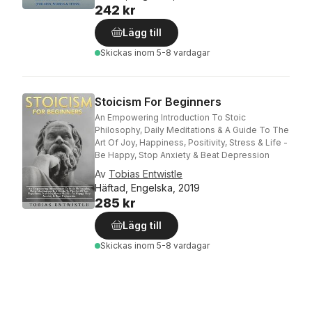
242 kr
Lägg till
Skickas
inom 5-8 vardagar
Stoicism For Beginners
An Empowering Introduction To Stoic
Philosophy, Daily Meditations & A Guide To The
Art Of Joy, Happiness, Positivity, Stress & Life -
Be Happy, Stop Anxiety & Beat Depression
Av
Tobias Entwistle
Häftad, Engelska, 2019
285 kr
Lägg till
Skickas
inom 5-8 vardagar